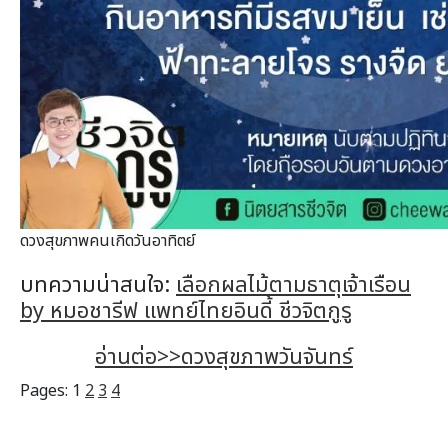
ดวงสุขภาพคนเกิดวันอาทิตย์
บทความน่าสนใจ:
เลือกผลไม้ตามธาตุเจ้าเรือน
by หมอชารีฟ แพทย์ไทยอินดี้ ชีวจิตกูรู
อ่านต่อ>>ดวงสุขภาพวันจันทร์
Pages:
1
2
3
4