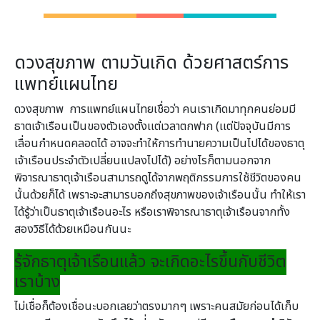
ดวงสุขภาพ ตามวันเกิด ด้วยศาสตร์การ
แพทย์แผนไทย
ดวงสุขภาพ การแพทย์แผนไทยเชื่อว่า คนเราเกิดมาทุกคนย่อมมี
ธาตเจ้าเรือนเป็นของตัวเองตั้งเเต่เวลาตกฟาก (เเต่ปัจจุบันมีการ
เลื่อนกำหนดคลอดได้ อาจจะทำให้การทำนายความเป็นไปได้ของธาตุ
เจ้าเรือนประจำตัวเปลี่ยนแปลงไปได้) อย่างไรก็ตามนอกจาก
พิจารณาธาตุเจ้าเรือนสามารถดูได้จากพฤติกรรมการใช้ชีวิตของคน
นั้นด้วยก็ได้ เพราะจะสามารบอกถึงสุขภาพของเจ้าเรือนนั้น ทำให้เรา
ได้รู้ว่าเป็นธาตุเจ้าเรือนอะไร หรือเราพิจารณาธาตุเจ้าเรือนจากทั้ง
สองวิธีได้ด้วยเหมือนกันนะ
รู้จักธาตุเจ้าเรือนแล้ว จะเกิดอะไรขึ้นกับชีวิต
เราบ้าง
ไม่เชื่อก็ต้องเชื่อนะบอกเลยว่าตรงมากๆ เพราะคนสมัยก่อนได้เก็บ