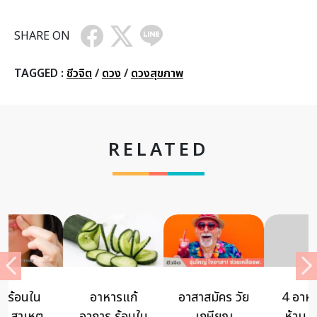
SHARE ON
TAGGED :
ชีวจิต
/
ดวง
/
ดวงสุขภาพ
RELATED
4 อาหารต้อง
ผู้สูงวัยกับ
ประสบการณ์
ห้าม กินมาก
อัมพาต ต้อง
สุขภาพ : เมื่อ