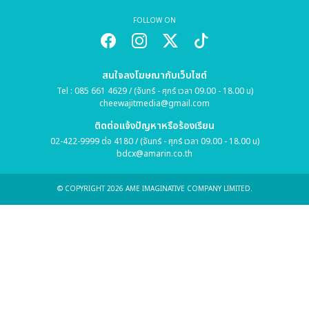
FOLLOW ON
สนใจลงโฆษณากับเว็บไซต์
Tel : 085 661 4629 / (จันทร์ - ศุกร์ เวลา 09.00 - 18.00 น)
cheewajitmedia@gmail.com
ติดต่อแจ้งปัญหาหรือร้องเรียน
02-422-9999 ต่อ 4180 / (จันทร์ - ศุกร์ เวลา 09.00 - 18.00 น)
bdcx@amarin.co.th
© COPYRIGHT 2026 AME IMAGINATIVE COMPANY LIMITED.