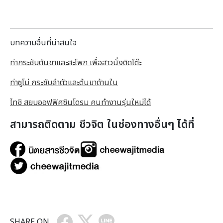
บทความอื่นที่น่าสนใจ
ท่ากระชับต้นขาและสะโพก เพื่อสาวนั่งติดโต๊ะ
ท่าซูโม่ กระชับลำตัวและต้นขาด้านใน
ไทชิ สยบออฟฟิศซินโดรม คนทำงานรุ่นใหม่ได้
สามารถติดตาม ชีวจิต ในช่องทางอื่นๆ ได้ที่
SHARE ON