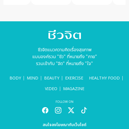
ชีวจิตแนวความคิดเรื่องสุขภาพ
แบบองค์รวม "ชีว" ที่หมายถึง "กาย"
รวมเข้ากับ "จิต" ที่หมายถึง "ใจ"
BODY
MIND
BEAUTY
EXERCISE
HEALTHY FOOD
VIDEO
MAGAZINE
FOLLOW ON
สนใจลงโฆษณากับเว็บไซต์