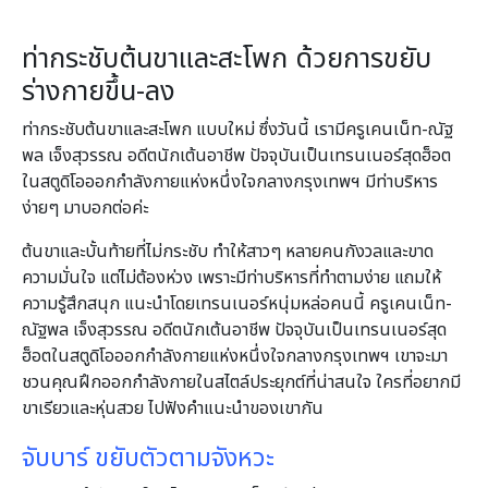
ท่ากระชับต้นขาและสะโพก ด้วยการขยับ
ร่างกายขึ้น-ลง
ท่ากระชับต้นขาและสะโพก แบบใหม่ ซึ่งวันนี้ เรามีครูเคนเน็ท-ณัฐ
พล เจ็งสุวรรณ อดีตนักเต้นอาชีพ ปัจจุบันเป็นเทรนเนอร์สุดฮ็อต
ในสตูดิโอออกกําลังกายแห่งหนึ่งใจกลางกรุงเทพฯ มีท่าบริหาร
ง่ายๆ มาบอกต่อค่ะ
ต้นขาและบั้นท้ายที่ไม่กระชับ ทําให้สาวๆ หลายคนกังวลและขาด
ความมั่นใจ แต่ไม่ต้องห่วง เพราะมีท่าบริหารที่ทําตามง่าย แถมให้
ความรู้สึกสนุก แนะนําโดยเทรนเนอร์หนุ่มหล่อคนนี้ ครูเคนเน็ท-
ณัฐพล เจ็งสุวรรณ อดีตนักเต้นอาชีพ ปัจจุบันเป็นเทรนเนอร์สุด
ฮ็อตในสตูดิโอออกกําลังกายแห่งหนึ่งใจกลางกรุงเทพฯ เขาจะมา
ชวนคุณฝึกออกกําลังกายในสไตล์ประยุกต์ที่น่าสนใจ ใครที่อยากมี
ขาเรียวและหุ่นสวย ไปฟังคําแนะนําของเขากัน
จับบาร์ ขยับตัวตามจังหวะ