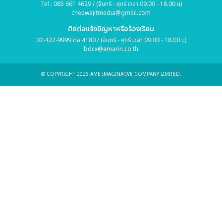
Tel : 085 661 4629 / (จันทร์ - ศุกร์ เวลา 09.00 - 18.00 น)
cheewajitmedia@gmail.com
ติดต่อแจ้งปัญหาหรือร้องเรียน
02-422-9999 ต่อ 4180 / (จันทร์ - ศุกร์ เวลา 09.00 - 18.00 น)
bdcx@amarin.co.th
© COPYRIGHT 2026 AME IMAGINATIVE COMPANY LIMITED.