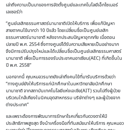
เล่าถึงความเป็นมาของการจัดตั้งศูนย์และเทคโนโลยีเอ็กไซเมอร์
เลเซอร์ว่า
“ศูนย์เลสิกธรรมศาสตร์นานาชาติเปิดให้บริการ เพื่อแก้ปัญหา
สายตาคนไข้มากว่า 10 ปีแล้ว โดยเปลี่ยนชื่อเป็นศูนย์เลสิก
ธรรมศาสตร์นานาชาติ หลังจากประสบปัญหาอุทกภัย เมื่อตอน
ปลายปี พ.ศ. 2554 ซึ่งทางศูนย์ได้รับความเสียหายเป็นอย่างมาก
จึงมีการปรับปรุงใหม่และได้เปลี่ยนชื่อเป็นศูนย์เลสิกธรรมศาสตร์
นานาชาติ เพื่อเป็นการรองรับประชาคมอาเซียน(AEC) ที่เกิดขึ้นใน
ปี พ.ศ. 2558”
นอกจากนี้ คุณหมอวรนาถยังเล่าถึงคนไข้ที่มารับบริการด้วยว่า
“ทางศูนย์ยังให้บริการแก่นักศึกษาในมหาวิทยาลัยนักศึกษา
นานาชาติ จากสถาบันเทคโนโลยีแห่งเอเชีย(AIT) รวมไปถึงผู้ป่วย
บริเวณใกล้เคียงในนิคมอุตสาหกรรม บริษัทต่างๆ และผู้ป่วยจาก
ต่างประเทศ”
และเพราะต้องการพัฒนาการรักษาโรคเกี่ยวกับดวงตาให้มี
ประสิทธิภาพสูงสุด จึงนําเครื่องมือที่ทันสมัยมาให้บริการ คุณหมอว