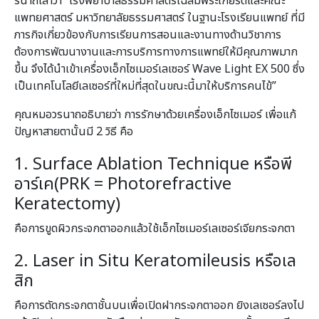
รนาถเล่าว่า “โรงพยาบาลธรรมศาสตร์เฉลิมพระเกียรติและคณะ
แพทยศาสตร์ มหาวิทยาลัยธรรมศาสตร์ ในฐานะโรงเรียนแพทย์ ที่มี
ภารกิจเกี่ยวข้องกับการเรียนการสอนและงานทางด้านวิชาการ
ต้องการพัฒนางานและการบริการทางการแพทย์ให้มีคุณภาพมาก
ขึ้น จึงได้นําเข้าเครื่องเอ็กไซเมอร์เลเซอร์ Wave Light EX 500 ซึ่ง
เป็นเทคโนโลยีเลเซอร์ที่ใหม่ที่สุดในขณะนี้มาให้บริการคนไข้”
คุณหมอวรนาถอธิบายว่า การรักษาด้วยเครื่องเอ็กไซเมอร์ เพื่อแก้
ปัญหาสายตานั้นมี 2 วิธี คือ
1. Surface Ablation Technique หรือพี
อาร์เค(PRK = Photorefractive
Keratectomy)
คือการขูดผิวกระจกตาออกแล้วใช้เอ็กไซเมอร์เลเซอร์เจียกระจกตา
2. Laser in Situ Keratomileusis หรือเล
สิก
คือการตัดกระจกตาชั้นบนเพื่อเปิดฝากระจกตาออก ยิงเลเซอร์ลงไป