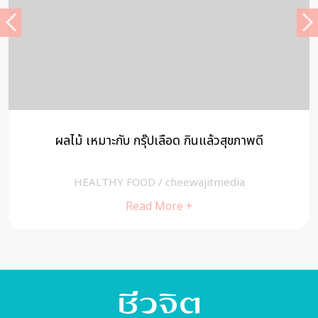
ผลไม้ เหมาะกับ กรุ๊ปเลือด กินแล้วสุขภาพดี
HEALTHY FOOD
/
cheewajitmedia
Read More +