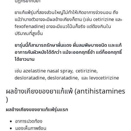
ปฏิกิริยากับยา
ยาแก้แพ้รุ่นที่สองส่วนใหญ่ไม่ทำให้เกิดอาการง่วงนอน ถึง
แม้ว่าบางตัวอาจจะมีผลข้างเคียงก็ตาม (เช่น cetirizine และ
fexofenadine) อาจจะมีแนวโน้มก็จริง เเต่ต้องกินใน
ปริมาณที่สูงขึ้น
ยารุ่นนี้ก็สามารถรักษาผื่นแดง ผื่นลมพิษบางชนิด และแก้
อาการคันผิวหนังได้ดีกว่า แม้จะออกฤทธิ์ช้า แต่ก็ออกฤทธิ์
ได้ยาวนาน
เช่น azelastine nasal spray, cetirizine,
desloratadine, desloratadine, และ levocetirizine
ผลข้างเคียงของยาแก้แพ้ (antihistamines
)
ผลข้างเคียงของยาแก้แพ้รุ่นแรก
อาการปวดท้อง
มองเห็นภาพซ้อน