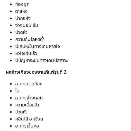
ท้องผูก
ตาแห้ง
ปากแห้ง
ง่วงนอน ซึม
ปวดหัว
ความดันโลหิตต่ำ
มีเสมหะในทางเดินหายใจ
หัวใจเต้นเร็ว
มีปัญหาระบบทางเดินปัสสาวะ
ผลข้างเคียงของยาแก้แพ้รุ่นที่ 2
อาการปวดท้อง
ไอ
อาการง่วงนอน
ความเมื่อยล้า
ปวดหัว
คลื่นไส้ อาเจียน
อาการเจ็บคอ