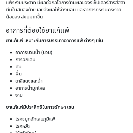
เเพ้ระงับประสาท มีผลต่อกลไลการต้านผลของรีเซ็ปเตอร์สารฮีสตา
มีนในสมองด้วย เลยส่งผลให้ง่วงนอน และอาการกระวนกระวาย
น้อยลง สงบมากขึ้น
อาการที่ต้องใช้ยาแก้เเพ้
ยาแก้แพ้ เหมาะกับการบรรเทาอาการแพ้ ต่างๆ เช่น
อาการบวมน้ำ (บวม)
การอักเสบ
คัน
ผื่น
ตาสีแดงและน้ำ
อาการน้ำมูกไหล
จาม
ยาแก้แพ้มีประสิทธิในการรักษา เช่น
โรคจมูกอักเสบภูมิแพ้
โรคหวัด