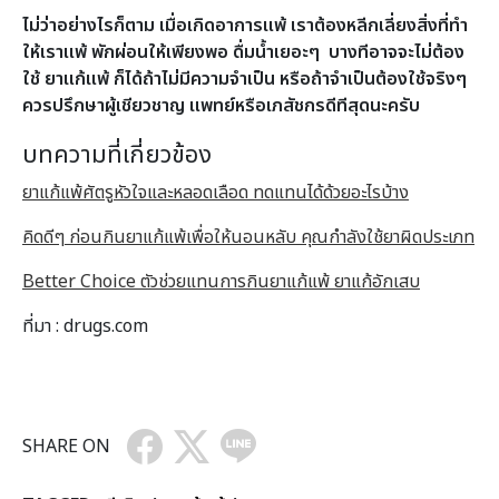
ไม่ว่าอย่างไรก็ตาม เมื่อเกิดอาการแพ้ เราต้องหลีกเลี่ยงสิ่งที่ทำ
ให้เราเเพ้ พักผ่อนให้เพียงพอ ดื่มน้ำเยอะๆ บางทีอาจจะไม่ต้อง
ใช้ ยาแก้แพ้ ก็ได้ถ้าไม่มีความจำเป็น หรือถ้าจำเป็นต้องใช้จริงๆ
ควรปรึกษาผู้เชียวชาญ แพทย์หรือเภสัชกรดีทีสุดนะครับ
บทความที่เกี่ยวข้อง
ยาแก้แพ้ศัตรูหัวใจและหลอดเลือด ทดแทนได้ด้วยอะไรบ้าง
คิดดีๆ ก่อนกินยาแก้แพ้เพื่อให้นอนหลับ คุณกำลังใช้ยาผิดประเภท
Better Choice ตัวช่วยแทนการกินยาแก้แพ้ ยาแก้อักเสบ
ที่มา : drugs.com
SHARE ON