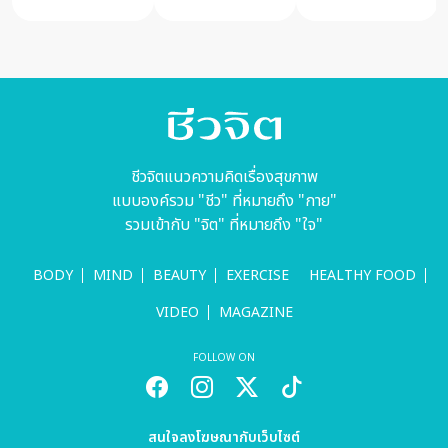
ไหนเป็นโรค
อะไร
ชีวจิตแนวความคิดเรื่องสุขภาพ
แบบองค์รวม "ชีว" ที่หมายถึง "กาย"
รวมเข้ากับ "จิต" ที่หมายถึง "ใจ"
BODY
MIND
BEAUTY
EXERCISE
HEALTHY FOOD
VIDEO
MAGAZINE
FOLLOW ON
สนใจลงโฆษณากับเว็บไซต์