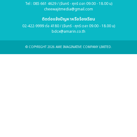
Tel : 085 661 4629 / (จันทร์ - ศุกร์ เวลา 09.00 - 18.00 น)
cheewajitmedia@gmail.com
ติดต่อแจ้งปัญหาหรือร้องเรียน
02-422-9999 ต่อ 4180 / (จันทร์ - ศุกร์ เวลา 09.00 - 18.00 น)
bdcx@amarin.co.th
© COPYRIGHT 2026 AME IMAGINATIVE COMPANY LIMITED.