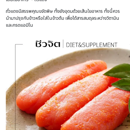
ถั่วแดงมีสรรพคุณขจัดพิษ ทั้งยังอุดมด้วยเส้นใยอาหาร ทั้งนี้ควร
นำมาปรุงกับข้าวหรือใส่ในข้าวต้ม เพื่อได้สารสมดุลระหว่างวิตามิน
และกรดแอมิโน