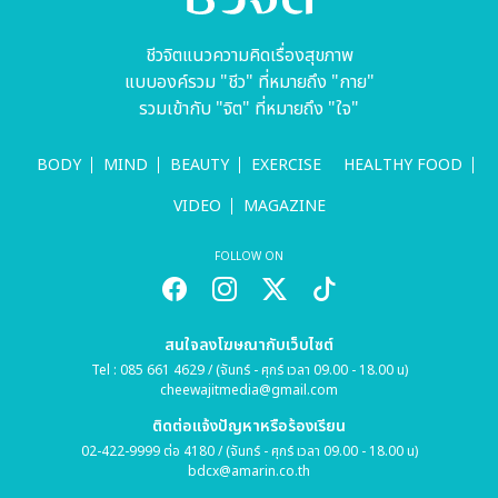
ชีวจิตแนวความคิดเรื่องสุขภาพ
แบบองค์รวม "ชีว" ที่หมายถึง "กาย"
รวมเข้ากับ "จิต" ที่หมายถึง "ใจ"
BODY
MIND
BEAUTY
EXERCISE
HEALTHY FOOD
VIDEO
MAGAZINE
FOLLOW ON
สนใจลงโฆษณากับเว็บไซต์
Tel : 085 661 4629 / (จันทร์ - ศุกร์ เวลา 09.00 - 18.00 น)
cheewajitmedia@gmail.com
ติดต่อแจ้งปัญหาหรือร้องเรียน
02-422-9999 ต่อ 4180 / (จันทร์ - ศุกร์ เวลา 09.00 - 18.00 น)
bdcx@amarin.co.th