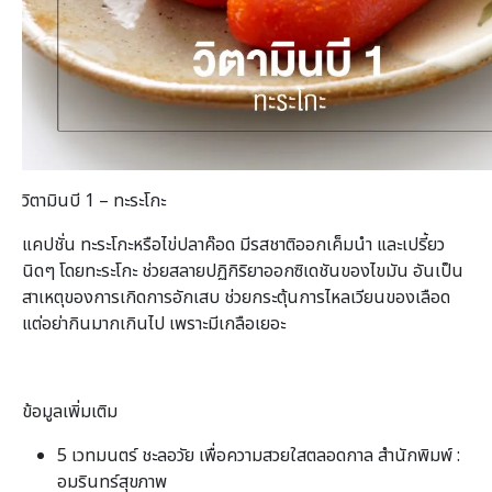
วิตามินบี 1 – ทะระโกะ
แคปชั่น ทะระโกะหรือไข่ปลาค๊อด มีรสชาติออกเค็มนำ และเปรี้ยว
นิดๆ โดยทะระโกะ ช่วยสลายปฏิกิริยาออกซิเดชันของไขมัน อันเป็น
สาเหตุของการเกิดการอักเสบ ช่วยกระตุ้นการไหลเวียนของเลือด
แต่อย่ากินมากเกินไป เพราะมีเกลือเยอะ
ข้อมูลเพิ่มเติม
5 เวทมนตร์ ชะลอวัย เพื่อความสวยใสตลอดกาล สำนักพิมพ์ :
อมรินทร์สุขภาพ