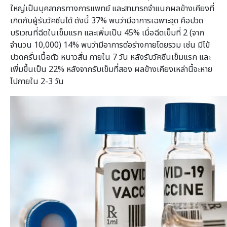
ใหญ่เป็นบุคลากรทางการแพทย์ และสามารถจำแนกผลข้างเคียงที่
เกิดกับผู้รับวัคซีนได้ ดังนี้ 37% พบว่ามีอาการเฉพาะจุด คือปวด
บริเวณที่ฉีดในเข็มแรก และเพิ่มเป็น 45% เมื่อฉีดเข็มที่ 2 (จาก
จำนวน 10,000) 14% พบว่ามีอาการต่อร่างกายโดยรวม เช่น มีไข้
ปวดครั่นเนื้อตัว หนาวสั่น ภายใน 7 วัน หลังรับวัคซีนเข็มแรก และ
เพิ่มขึ้นเป็น 22% หลังจากรับเข็มที่สอง ผลข้างเคียงเหล่านี้จะหาย
ไปภายใน 2-3 วัน