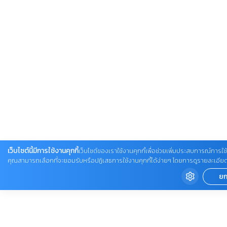
เว็บไซต์นี้มีการใช้งานคุกกี้
เว็บไซต์ของเราใช้งานคุกกี้เพื่อช่วยเพิ่มประสบการณ์การใช้ง
คุณสามารถเลือกที่จะยอมรับหรือปฏิเสธการใช้งานคุกกี้ได้ง่ายๆ โดยการดูรายละเอียดเพิ่ม
ยก