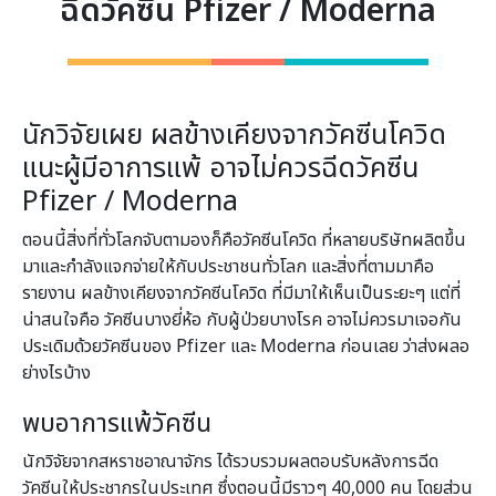
ฉีดวัคซีน Pfizer / Moderna
นักวิจัยเผย ผลข้างเคียงจากวัคซีนโควิด
แนะผู้มีอาการแพ้ อาจไม่ควรฉีดวัคซีน
Pfizer / Moderna
ตอนนี้สิ่งที่ทั่วโลกจับตามองก็คือวัคซีนโควิด ที่หลายบริษัทผลิตขึ้น
มาและกำลังแจกจ่ายให้กับประชาชนทั่วโลก และสิ่งที่ตามมาคือ
รายงาน ผลข้างเคียงจากวัคซีนโควิด ที่มีมาให้เห็นเป็นระยะๆ แต่ที่
น่าสนใจคือ วัคซีนบางยี่ห้อ กับผู้ป่วยบางโรค อาจไม่ควรมาเจอกัน
ประเดิมด้วยวัคซีนของ Pfizer และ Moderna ก่อนเลย ว่าส่งผลอ
ย่างไรบ้าง
พบอาการแพ้วัคซีน
นักวิจัยจากสหราชอาณาจักร ได้รวบรวมผลตอบรับหลังการฉีด
วัคซีนให้ประชากรในประเทศ ซึ่งตอนนี้มีราวๆ 40,000 คน โดยส่วน