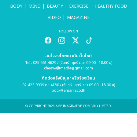
BODY
MIND
BEAUTY
EXERCISE
HEALTHY FOOD
VIDEO
MAGAZINE
FOLLOW ON
สนใจลงโฆษณากับเว็บไซต์
Tel : 085 661 4629 / (จันทร์ - ศุกร์ เวลา 09.00 - 18.00 น)
cheewajitmedia@gmail.com
ติดต่อแจ้งปัญหาหรือร้องเรียน
02-422-9999 ต่อ 4180 / (จันทร์ - ศุกร์ เวลา 09.00 - 18.00 น)
bdcx@amarin.co.th
© COPYRIGHT 2026 AME IMAGINATIVE COMPANY LIMITED.