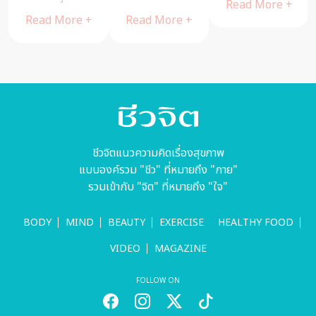
ทำงานหลาย ๆ
ทำสุขภาพแย่
Read More +
Read More +
Read More +
อย่าง ต้านอัล
ไซเมอร์
ชีวจิตแนวความคิดเรื่องสุขภาพ
แบบองค์รวม "ชีว" ที่หมายถึง "กาย"
รวมเข้ากับ "จิต" ที่หมายถึง "ใจ"
BODY
MIND
BEAUTY
EXERCISE
HEALTHY FOOD
VIDEO
MAGAZINE
FOLLOW ON