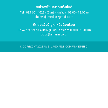
สนใจลงโฆษณากับเว็บไซต์
Tel : 085 661 4629 / (จันทร์ - ศุกร์ เวลา 09.00 - 18.00 น)
cheewajitmedia@gmail.com
ติดต่อแจ้งปัญหาหรือร้องเรียน
02-422-9999 ต่อ 4180 / (จันทร์ - ศุกร์ เวลา 09.00 - 18.00 น)
bdcx@amarin.co.th
© COPYRIGHT 2026 AME IMAGINATIVE COMPANY LIMITED.