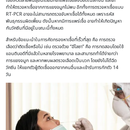
เชื้อโควิดสายพันธุ์อินเดียมักจะแพร่เชื้อลงปอดในลึกขึ้น และจะ
ทำให้ตรวจหาเชื้อจากการแยงจมูกไม่พบ อีกทั้งการตรวจหาเชื้อแบบ
RT-PCR อาจจะไม่สามารถตรวจจับหาเชื้อได้ทั้งหมด เพราะรหัส
พันธุกรรมผิดเพี้ยน ดังนั้นหากมีการแพร่เชื้อ อาจทำให้เกิดปัญหา
กับวัคซีนที่มีอยู่ในขณะนี้ทั้งหมด
สำหรับข้อแนะนำในการคัดกรองหาเชื้อที่เร็วที่สุด คือ การตรวจ
เลือดว่าติดเชื้อหรือไม่ เช่น ตรวจด้วย “อีไลซา” คือ การทดสอบโดยใช้
แอนติบอดีที่มีแล้วในหลายโรงพยาบาล และสามารถทำได้ง่ายกว่า
การแยงจมูก และหากพบผลตรวจเลือดเป็นบวก โดยยังไม่ได้ฉีด
วัคซีน ให้แยกตัวผู้ติดเชื้อออกจากคนอื่นและเข้ารับการกักตัว 14
วัน