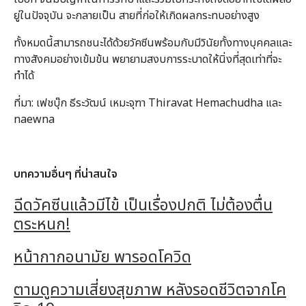
ยู่ในปัจจุบัน จะกลายเป็น สายที่ก่อให้เกิดผลกระทบอย่างสูง
ทั้งหมดนี้สามารถชนะได้ด้วยวัคซีนพร้อมกับมีวินัยทั้งทางบุคคลและ
ทางสังคมอย่างเข้มข้น พยายามสงบการระบาดให้นิ่งที่สุดเท่าที่จะ
ทำได้
ที่มา: เฟชบุ๊ก ธีระวัฒน์ เหมะจุฑา Thiravat Hemachudha และ
naewna
บทความอื่นๆ ที่น่าสนใจ
ฉีดวัคซีนแล้วมีไข้ เป็นเรื่องปกติ ไม่ต้องตื่น
ตระหนก!
หน้ากากอนามัย พารอดโควิด
ตามดูความเสี่ยงสุขภาพ หลังรอดชีวิตจากโค