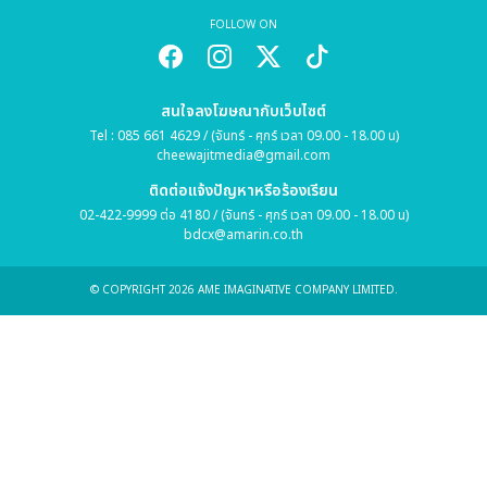
FOLLOW ON
สนใจลงโฆษณากับเว็บไซต์
Tel : 085 661 4629 / (จันทร์ - ศุกร์ เวลา 09.00 - 18.00 น)
cheewajitmedia@gmail.com
ติดต่อแจ้งปัญหาหรือร้องเรียน
02-422-9999 ต่อ 4180 / (จันทร์ - ศุกร์ เวลา 09.00 - 18.00 น)
bdcx@amarin.co.th
© COPYRIGHT 2026 AME IMAGINATIVE COMPANY LIMITED.