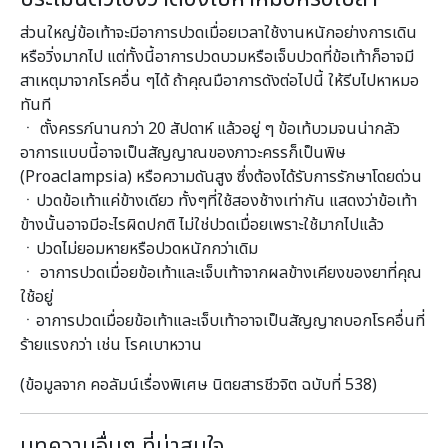
ส่วนใหญ่ข้อเท้าจะมีอาการปวดเมื่อยเวลาใช้งานหนักอย่างการเดิน
หรือวิ่งมากไป แต่ทั้งนี้อาการปวดบวมหรือเจ็บปวดที่ข้อเท้าก็อาจมี
สาเหตุมาจากโรคอื่น ๆได้ ถ้าคุณมือาการดังต่อไปนี้ ให้รีบไปหาหมอ
ทันที
ㆍ ตั้งครรภ์นานกว่า 20 สัปดาห์ แล้วอยู่ ๆ ข้อเท้บวมจนน่ากลัว
อาการแบบนี้อาจเป็นสัญญาณของภาวะครรก็เป็นพิษ
(Proaclampsia) หรือความดันสูง ซึ่งต้องได้รับการรักษาโดยด่วน
ㆍปวดข้อเท้าแค่ข้างเดียว ทั้งๆที่ใช้สองช้างเท่ากัน แสดงว่าข้อเท้า
ข้างนั้นอาจมีอะไรผิดปกติ ไม่ใช่ปวดเมื่อยเพราะใช้มากไปแล้ว
ㆍปวดไม่ยอมหายหรือปวดหนักกว่าเดิม
ㆍ อาการปวดเมื่อยข้อเท้าและเจ็บเท้าจากผลข้างเคียงของยาที่คุณ
ใช้อยู่
ㆍอาการปวดเมื่อยข้อเท้าและเจ็บเท้าอาจเป็นสัญญาถบอกโรคอื่นที่
ร้ายแรงกว่า เช่น โรคเบาหวาน
(ข้อมูลจาก คอลัมน์เรื่องพิเศษ นิตยสารชีวจิต ฉบับที่ 538)
บทความอื่นๆ ที่น่าสนใจ