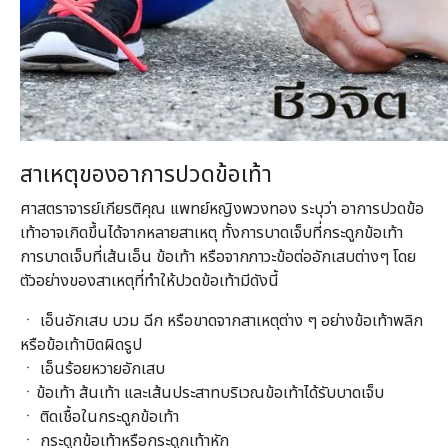
สาเหตุของอาการปวดข้อเท้า
ศาสตราจารย์เกียรติคุณ แพทย์หญิงพวงทอง ระบุว่า อาการปวดข้อ
เท้าอาจเกิดขึ้นได้จากหลายสาเหตุ ทั้งการบาดเจ็บที่กระดูกข้อเท้า
การบาดเจ็บที่เส้นเอ็น ข้อเท้า หรือจากภาวะข้อต่ออักเสบต่างๆ โดย
ตัวอย่างของสาเหตุที่ทำให้ปวดข้อเท้ามีดังนี้
ㆍ เอ็นอักเสบ บวม ฉีก หรือขาดจากสาเหตุต่าง ๆ อย่างข้อเท้าพลิก
หรือข้อเท้าบิดผิดรูป
ㆍ เอ็นร้อยหวายอักเสบ
ㆍข้อเท้า ส้นเท้า และเส้นประสาทบริเวณข้อเท้าได้รับบาดเจ็บ
ㆍ ติดเชื้อในกระดูกข้อเท้า
ㆍ กระดูกข้อเท้าหรือกระดูกเท้าหัก