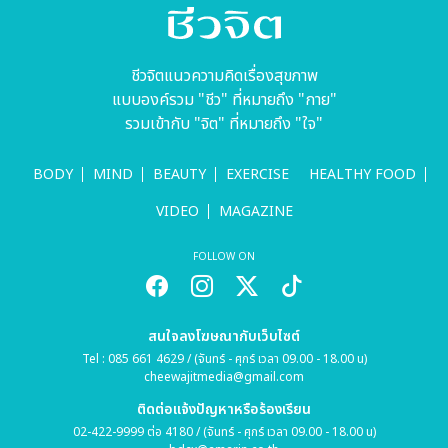
ชีวจิตแนวความคิดเรื่องสุขภาพ
แบบองค์รวม "ชีว" ที่หมายถึง "กาย"
รวมเข้ากับ "จิต" ที่หมายถึง "ใจ"
BODY
MIND
BEAUTY
EXERCISE
HEALTHY FOOD
VIDEO
MAGAZINE
FOLLOW ON
สนใจลงโฆษณากับเว็บไซต์
Tel : 085 661 4629 / (จันทร์ - ศุกร์ เวลา 09.00 - 18.00 น)
cheewajitmedia@gmail.com
ติดต่อแจ้งปัญหาหรือร้องเรียน
02-422-9999 ต่อ 4180 / (จันทร์ - ศุกร์ เวลา 09.00 - 18.00 น)