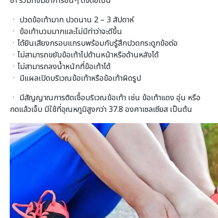
ช้ำ รวมทั้งมีอาการอื่นๆ ดังต่อไปนี้
ㆍ ปวดข้อเท้ามาก ปวดนาน 2 – 3 สัปดาห์
ㆍ ข้อเท้าบวมมากและไม่มีท่าว่าจะดีขึ้น
ㆍได้ยินเสียงกรอบแกรบพร้อมกับรู้สึกปวดกระดูกข้อต่อ
ㆍไม่สามารถขยับข้อเท้าไปด้านหน้าหรือด้านหลังได้
ㆍไม่สามารถลงน้ำหนักที่ข้อเท้าได้
ㆍ มีแผลเปิดบริเวณข้อเท้าหรือข้อเท้าผิดรูป
ㆍ มีสัญญาณการติดเชื้อบริเวณข้อเท้า เช่น ข้อเท้าแดง อุ่น หรือ
กดแล้วเจ็บ มีใช้ที่อุณหภูมิสูงกว่า 37.8 องศาเซลเซียส เป็นต้น