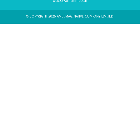
bdcx@amarin.co.th
© COPYRIGHT 2026 AME IMAGINATIVE COMPANY LIMITED.