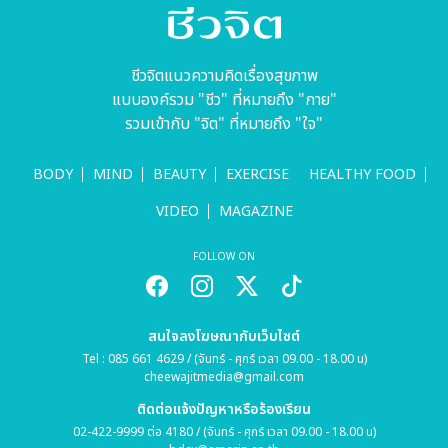
ชีวจิตแนวความคิดเรื่องสุขภาพ
แบบองค์รวม "ชีว" ที่หมายถึง "กาย"
รวมเข้ากับ "จิต" ที่หมายถึง "ใจ"
BODY
MIND
BEAUTY
EXERCISE
HEALTHY FOOD
VIDEO
MAGAZINE
FOLLOW ON
สนใจลงโฆษณากับเว็บไซต์
Tel : 085 661 4629 / (จันทร์ - ศุกร์ เวลา 09.00 - 18.00 น)
cheewajitmedia@gmail.com
ติดต่อแจ้งปัญหาหรือร้องเรียน
02-422-9999 ต่อ 4180 / (จันทร์ - ศุกร์ เวลา 09.00 - 18.00 น)