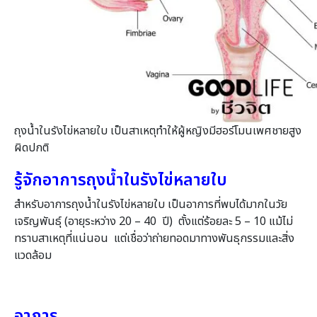
ถุงน้ำในรังไข่หลายใบ เป็นสาเหตุทำให้ผู้หญิงมีฮอร์โมนเพศชายสูง
ผิดปกติ
รู้จักอาการถุงน้ำในรังไข่หลายใบ
สำหรับอาการถุงน้ำในรังไข่หลายใบ เป็นอาการที่พบได้มากในวัย
เจริญพันธุ์ (อายุระหว่าง 20 – 40 ปี) ตั้งแต่ร้อยละ 5 – 10 แม้ไม่
ทราบสาเหตุที่แน่นอน แต่เชื่อว่าถ่ายทอดมาทางพันธุกรรมและสิ่ง
แวดล้อม
อาการ