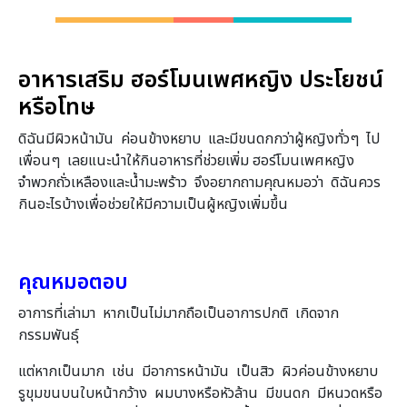
อาหารเสริม ฮอร์โมนเพศหญิง
ประโยชน์
หรือโทษ
ดิฉันมีผิวหน้ามัน ค่อนข้างหยาบ และมีขนดกกว่าผู้หญิงทั่วๆ ไป
เพื่อนๆ เลยแนะนำให้กินอาหารที่ช่วยเพิ่ม ฮอร์โมนเพศหญิง
จำพวกถั่วเหลืองและน้ำมะพร้าว จึงอยากถามคุณหมอว่า ดิฉันควร
กินอะไรบ้างเพื่อช่วยให้มีความเป็นผู้หญิงเพิ่มขึ้น
คุณหมอตอบ
อาการที่เล่ามา หากเป็นไม่มากถือเป็นอาการปกติ เกิดจาก
กรรมพันธุ์
แต่หากเป็นมาก เช่น มีอาการหน้ามัน เป็นสิว ผิวค่อนข้างหยาบ
รูขุมขนบนใบหน้ากว้าง ผมบางหรือหัวล้าน มีขนดก มีหนวดหรือ