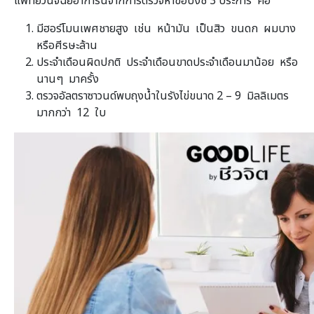
แพทย์วินิจฉัยอาการนี้จากการตรวจหาข้อบ่งชี้ 3 ประการ คือ
มีฮอร์โมนเพศชายสูง เช่น หน้ามัน เป็นสิว ขนดก ผมบาง
หรือศีรษะล้าน
ประจำเดือนผิดปกติ ประจำเดือนขาดประจำเดือนมาน้อย หรือ
นานๆ มาครั้ง
ตรวจอัลตราซาวนด์พบถุงน้ำในรังไข่ขนาด 2 – 9 มิลลิเมตร
มากกว่า 12 ใบ