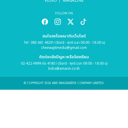
VIDEO
MAGAZINE
FOLLOW ON
สนใจลงโฆษณากับเว็บไซต์
Tel : 085 661 4629 / (จันทร์ - ศุกร์ เวลา 09.00 - 18.00 น)
cheewajitmedia@gmail.com
ติดต่อแจ้งปัญหาหรือร้องเรียน
02-422-9999 ต่อ 4180 / (จันทร์ - ศุกร์ เวลา 09.00 - 18.00 น)
bdcx@amarin.co.th
© COPYRIGHT 2026 AME IMAGINATIVE COMPANY LIMITED.