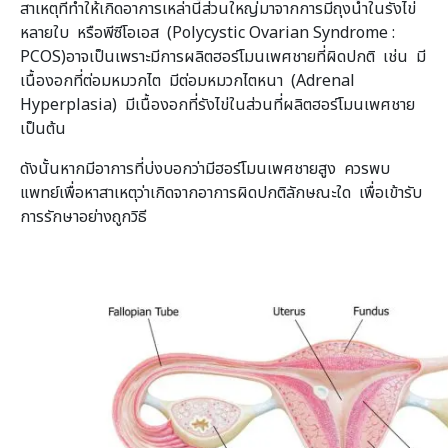
สาเหตุที่ทำให้เกิดอาการเหล่านี้ส่วนใหญ่มาจากการมีถุงน้ำในรังไข่
หลายใบ หรือพีซีโอเอส (Polycystic Ovarian Syndrome :
PCOS)อาจเป็นเพราะมีการผลิตฮอร์โมนเพศชายที่ผิดปกติ เช่น มี
เนื้องอกที่ต่อมหมวกไต มีต่อมหมวกไตหนา (Adrenal
Hyperplasia) มีเนื้องอกที่รังไข่ในส่วนที่ผลิตฮอร์โมนเพศชาย
เป็นต้น
ดังนั้นหากมีอาการที่บ่งบอกว่ามีฮอร์โมนเพศชายสูง ควรพบ
แพทย์เพื่อหาสาเหตุว่าเกิดจากอาการผิดปกติลักษณะใด เพื่อเข้ารับ
การรักษาอย่างถูกวิธี