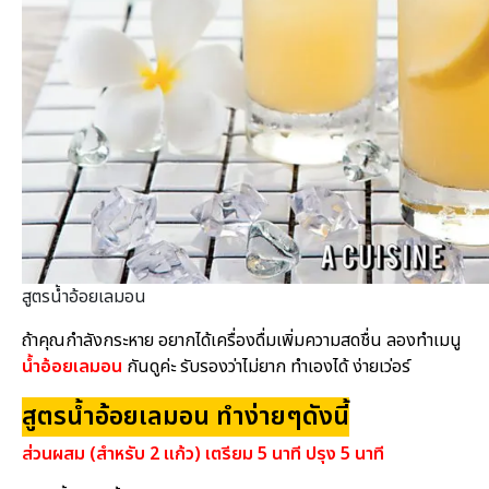
สูตรน้ำอ้อยเลมอน
ถ้าคุณกำลังกระหาย อยากได้เครื่องดื่มเพิ่มความสดชื่น ลองทำเมนู
น้ำอ้อยเลมอน
กันดูค่ะ รับรองว่าไม่ยาก ทำเองได้ ง่ายเว่อร์
สูตรน้ำอ้อยเลมอน ทำง่ายๆดังนี้
ส่วนผสม (สำหรับ 2 แก้ว) เตรียม 5 นาที ปรุง 5 นาที