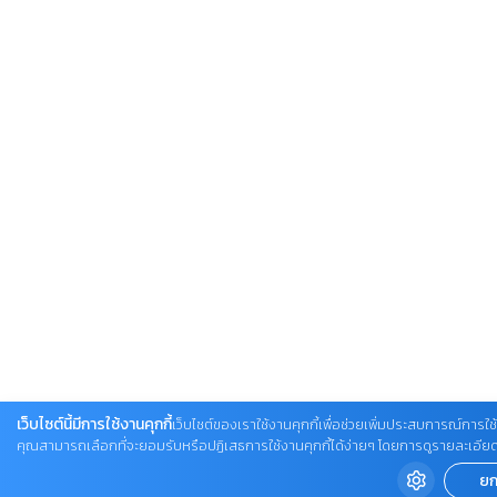
เว็บไซต์นี้มีการใช้งานคุกกี้
เว็บไซต์ของเราใช้งานคุกกี้เพื่อช่วยเพิ่มประสบการณ์การใช้ง
คุณสามารถเลือกที่จะยอมรับหรือปฏิเสธการใช้งานคุกกี้ได้ง่ายๆ โดยการดูรายละเอียดเพิ่ม
ยก