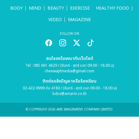
BODY
MIND
BEAUTY
EXERCISE
HEALTHY FOOD
VIDEO
MAGAZINE
FOLLOW ON
สนใจลงโฆษณากับเว็บไซต์
Tel : 085 661 4629 / (จันทร์ - ศุกร์ เวลา 09.00 - 18.00 น)
cheewajitmedia@gmail.com
ติดต่อแจ้งปัญหาหรือร้องเรียน
02-422-9999 ต่อ 4180 / (จันทร์ - ศุกร์ เวลา 09.00 - 18.00 น)
bdcx@amarin.co.th
© COPYRIGHT 2026 AME IMAGINATIVE COMPANY LIMITED.