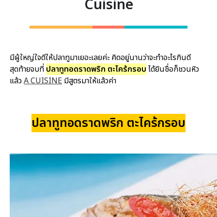
Cuisine
มีผู้ใหญ่ใจดีให้ปลาทูมาเยอะเลยค่ะ คิดอยู่นานว่าจะทำอะไรกินดี
สุดท้ายจบที่
ปลาทูทอดราดพริก ตะไคร้กรอบ
ได้ยินชื่อก็ชวนหิว
แล้ว
A CUISINE
มีสูตรมาให้แล้วค่า
ปลาทูทอดราดพริก ตะไคร้กรอบ