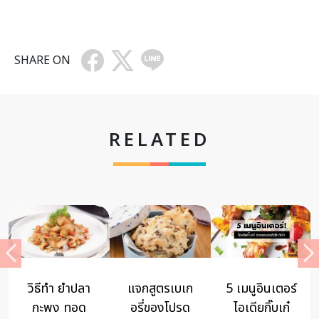
SHARE ON
RELATED
วิธีทำ ยำปลา
แจกสูตรเบเก
5 เมนูอินเตอร์
กะพง ทอด
อรี่ของโปรด
ไอเดียกิ๊บเก๋