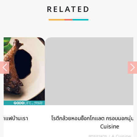
RELATED
โรตีกล้วยหอมช็อกโกแลต กรอบนอกนุ่มใน หวานฉ่ำ – A
Cuisine
สูตรอาหาร
/
A Cuisine