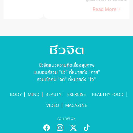
Read More +
ชีวจิตแนวความคิดเรื่องสุขภาพ
แบบองค์รวม "ชีว" ที่หมายถึง "กาย"
รวมเข้ากับ "จิต" ที่หมายถึง "ใจ"
BODY
MIND
BEAUTY
EXERCISE
HEALTHY FOOD
VIDEO
MAGAZINE
FOLLOW ON