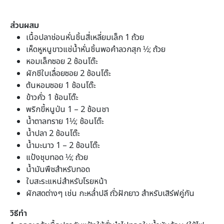
ส่วนผสม
เนื้อปลาช่อนหั่นชิ้นสี่เหลี่ยมเล็ก 1 ถ้วย
เห็ดหูหนูขาวแช่น้ำหั่นชิ้นพอคำลวกสุก ½; ถ้วย
หอมเล็กซอย 2 ช้อนโต๊ะ
ผักชีใบเลื่อยซอย 2 ช้อนโต๊ะ
ต้นหอมซอย 1 ช้อนโต๊ะ
ข้าวคั่ว 1 ช้อนโต๊ะ
พริกขี้หนูป่น 1 – 2 ช้อนชา
น้ำตาลทราย 1½; ช้อนโต๊ะ
น้ำปลา 2 ช้อนโต๊ะ
น้ำมะนาว 1 – 2 ช้อนโต๊ะ
แป้งชุบทอด ½; ถ้วย
น้ำมันพืชสำหรับทอด
ใบสะระแหน่สำหรับโรยหน้า
ผักสดต่างๆ เช่น กะหล่ำปลี ถั่วฝักยาว สำหรับเสิร์ฟคู่กัน
วิธีทำ