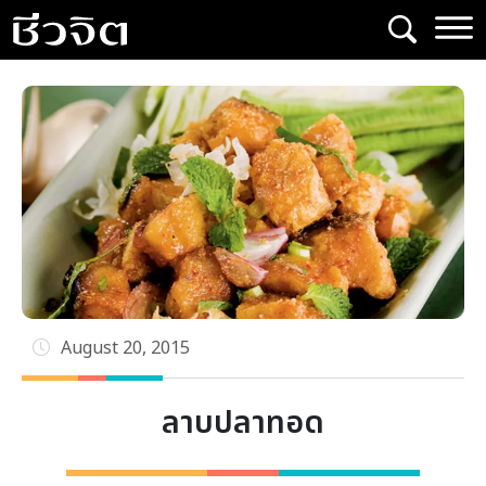
Skip
to
content
August 20, 2015
ลาบปลาทอด