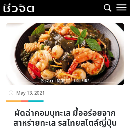
Skip
to
content
May 13, 2021
ผัดฉ่าคอมบุทะเล มื้ออร่อยจาก
สาหร่ายทะเล รสไทยสไตล์ญี่ปุ่น