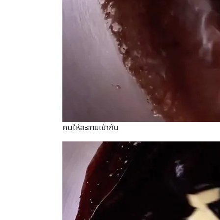
คนให้ละลายเข้ากัน