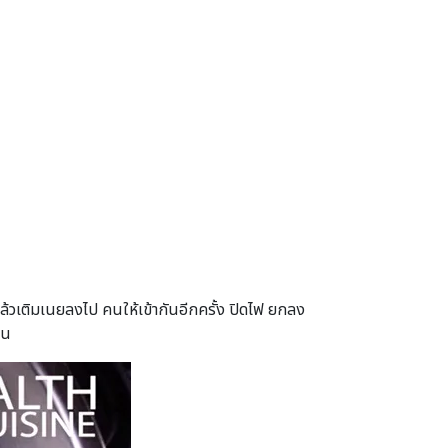
ล้วเติมเนยลงไป คนให้เข้ากันอีกครั้ง ปิดไฟ ยกลง
าน