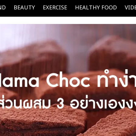
ND
BEAUTY
EXERCISE
HEALTHY FOOD
VID