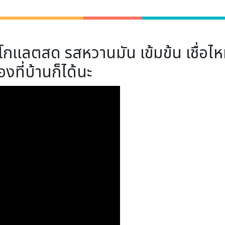
ลตสด รสหวานมัน เข้มข้น เชื่อไหม
งที่บ้านก็ได้นะ