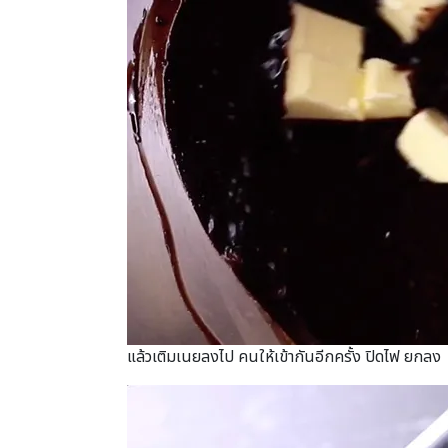
แล้วเติมเนยลงไป คนให้เข้ากันอีกครั้ง ปิดไฟ ยกลง