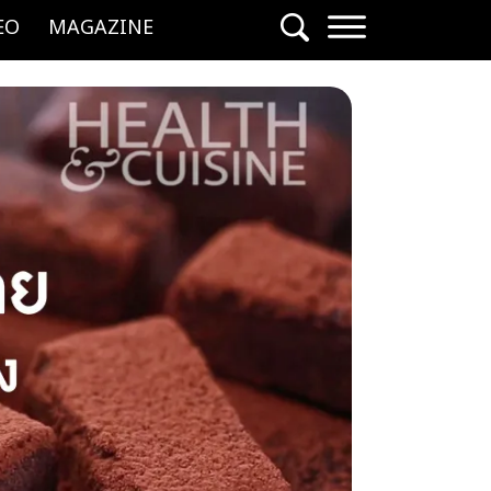
EO
MAGAZINE