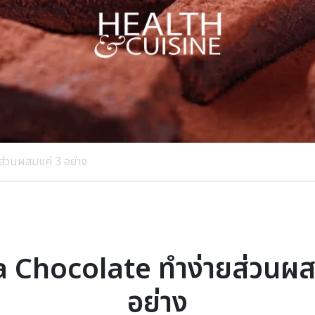
่วนผสมแค่ 3 อย่าง
Chocolate ทำง่ายส่วนผส
อย่าง