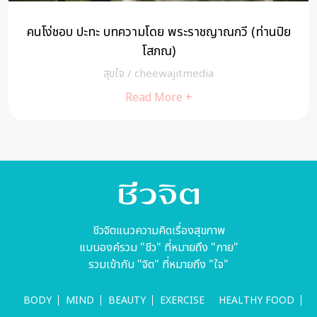
พรพล สุวรรณมาศ : ชีวิตหลังลาสิกขากับทุกลมหายใจนี้
เพื่อคุณแม่
สุขใจ
/
A Cuisine
Read More +
ชีวจิตแนวความคิดเรื่องสุขภาพ
แบบองค์รวม "ชีว" ที่หมายถึง "กาย"
รวมเข้ากับ "จิต" ที่หมายถึง "ใจ"
BODY
MIND
BEAUTY
EXERCISE
HEALTHY FOOD