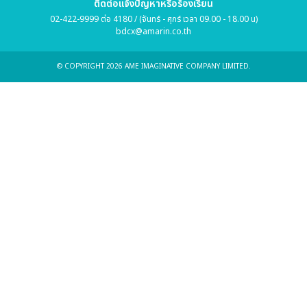
ติดต่อแจ้งปัญหาหรือร้องเรียน
02-422-9999 ต่อ 4180 / (จันทร์ - ศุกร์ เวลา 09.00 - 18.00 น)
bdcx@amarin.co.th
© COPYRIGHT 2026 AME IMAGINATIVE COMPANY LIMITED.