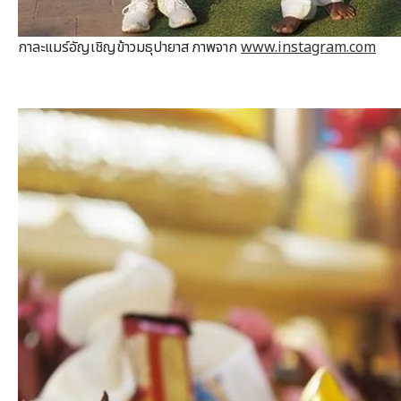
กาละแมร์อัญเชิญข้าวมธุปายาส ภาพจาก
www.instagram.com