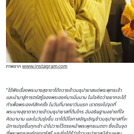
ภาพจาก
www.instagram.com
“
ได้ฟังเรื่องพระนางสุชาดาได้ถวายข้าวมธุปายาสแด่พระพุทธเจ้า
และนำมาสู่การตรัสรู้ของพระองค์มาเนิ่นนาน ในใจคิดว่าอยากจะได้
ทำเพื่อพระองค์สักครั้ง ในวันที่มาคยาวันแรก เราตรงไปจุดที่
พระนางสุชาดาถวายข้าวมธุปายาสที่ต้นไทร ฉันอธิษฐานอย่างที่ใจ
คิดมานาน และในวันรุ่งขึ้น เราได้มีโอกาสอัญเชิญข้าวมธุปายาสที่จะ
มีการปรุงขึ้นทุกเช้า นำไปวางไว้ตรงหน้าพระพุทธเมตตา ซึ่งเป็นจุด
ที่พระพุทธองค์ทรงตรัสรู้ และยิ่งได้รู้ว่าข้าวมธุปายาสมีส่วนผสม