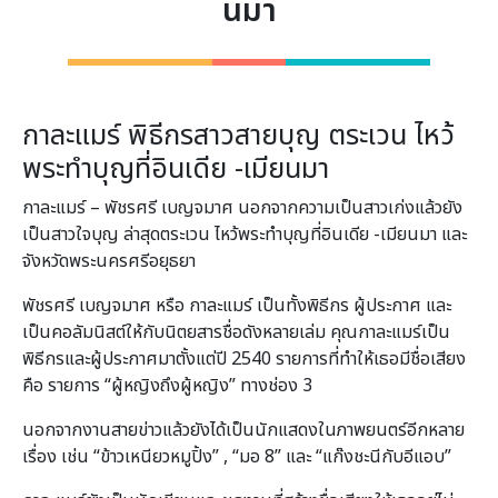
นมา
กาละแมร์ พิธีกรสาวสายบุญ ตระเวน ไหว้
พระทำบุญที่อินเดีย -เมียนมา
กาละแมร์ – พัชรศรี เบญจมาศ นอกจากความเป็นสาวเก่งแล้วยัง
เป็นสาวใจบุญ ล่าสุดตระเวน ไหว้พระทำบุญที่อินเดีย -เมียนมา และ
จังหวัดพระนครศรีอยุธยา
พัชรศรี เบญจมาศ หรือ กาละแมร์ เป็นทั้งพิธีกร ผู้ประกาศ และ
เป็นคอลัมนิสต์ให้กับนิตยสารชื่อดังหลายเล่ม คุณกาละแมร์เป็น
พิธีกรและผู้ประกาศมาตั้งแต่ปี 2540 รายการที่ทำให้เธอมีชื่อเสียง
คือ รายการ “ผู้หญิงถึงผู้หญิง” ทางช่อง 3
นอกจากงานสายข่าวแล้วยังได้เป็นนักแสดงในภาพยนตร์อีกหลาย
เรื่อง เช่น “ข้าวเหนียวหมูปิ้ง” , “มอ 8” และ “แก๊งชะนีกับอีแอบ”