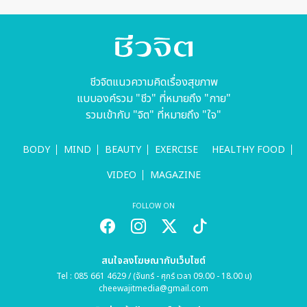
ชีวจิตแนวความคิดเรื่องสุขภาพ
แบบองค์รวม "ชีว" ที่หมายถึง "กาย"
รวมเข้ากับ "จิต" ที่หมายถึง "ใจ"
BODY
MIND
BEAUTY
EXERCISE
HEALTHY FOOD
VIDEO
MAGAZINE
FOLLOW ON
สนใจลงโฆษณากับเว็บไซต์
Tel : 085 661 4629 / (จันทร์ - ศุกร์ เวลา 09.00 - 18.00 น)
cheewajitmedia@gmail.com