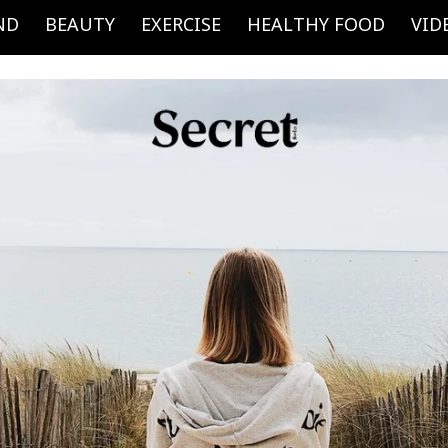
ND
BEAUTY
EXERCISE
HEALTHY FOOD
VID