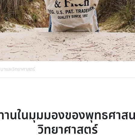
นาและวิทยาศาสตร์
ทานในมุมมองของพุทธศาส
วิทยาศาสตร์