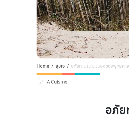
Home
สุขใจ
อภัยทานในมุมมองของพุทธศาส
A Cuisine
อภัย