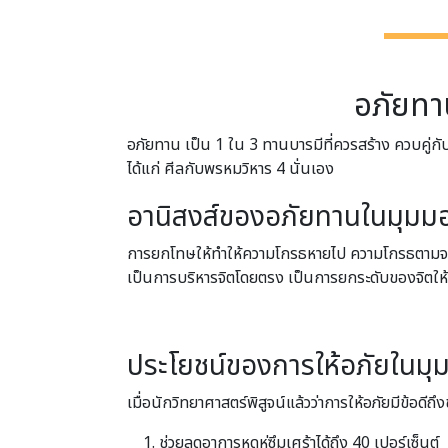
อภัยทา
อภัยทาน เป็น 1 ใน 3 ทานบารมีที่ควรสร้าง ควบคู่กั
ได้แก่ ศีลกับพรหมวิหาร 4 นั่นเอง
อภัยทานในมุมมอ
อานิสงส์ของอภัยทานในมุม
การยกโทษให้ทำให้ความโกรธหายไป ความโกรธตามจริ
เป็นการบริหารจิตโดยตรง เป็นการยกระดับของจิตให้ส
ประโยชน์ของการให้อภัยในม
เมื่อนักวิทยาศาสตร์พิสูจน์แล้วว่าการให้อภัยมีข้อดีถึงข
ช่วยลดอาการหดหู่ซึมเศร้าได้ถึง 40 เปอร์เซ็นต์