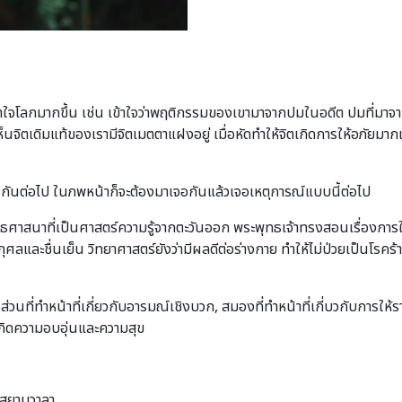
ใจโลกมากขึ้น เช่น เข้าใจว่าพฤติกรรมของเขามาจากปมในอดีต ปมที่มาจากค
เห็นจิตเดิมแท้ของเรามีจิตเมตตาแฝงอยู่ เมื่อหัดทำให้จิตเกิดการให้อภัยมา
กันต่อไป ในภพหน้าก็จะต้องมาเจอกันแล้วเจอเหตุการณ์แบบนี้ต่อไป
ะพุทธศาสนาที่เป็นศาสตร์ความรู้จากตะวันออก พระพุทธเจ้าทรงสอนเรื่อง
ลและชื่นเย็น วิทยาศาสตร์ยังว่ามีผลดีต่อร่างกาย ทำให้ไม่ป่วยเป็นโรคร้
ส่วนที่ทำหน้าที่เกี่ยวกับอารมณ์เชิงบวก, สมองที่ทำหน้าที่เกี่บวกับการใ
กิดความอบอุ่นและความสุข
 สยามวาลา