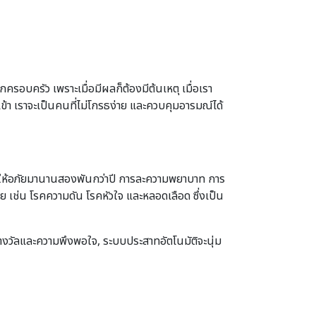
รอบครัว เพราะเมื่อมีผลก็ต้องมีต้นเหตุ เมื่อเรา
กเข้า เราจะเป็นคนที่ไม่โกรธง่าย และควบคุมอารมณ์ได้
การให้อภัยมานานสองพันกว่าปี การละความพยาบาท การ
าย เช่น โรคความดัน โรคหัวใจ และหลอดเลือด ซึ่งเป็น
ห้รางวัลและความพึงพอใจ, ระบบประสาทอัตโนมัติจะนุ่ม