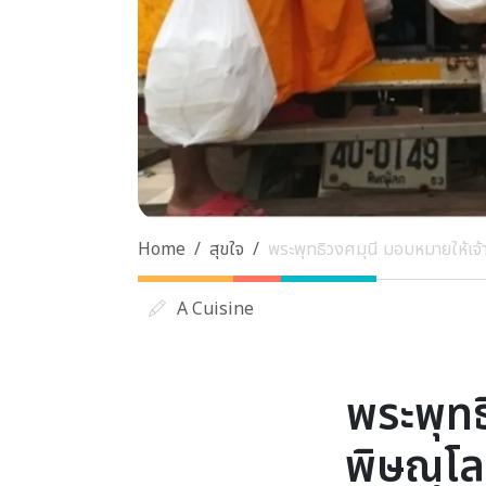
Home
สุขใจ
พระพุทธิวงศมุนี มอบหมายให้เจ้า
A Cuisine
พระพุทธ
พิษณุโล