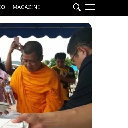
EO
MAGAZINE