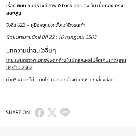
เรื่อง
พศิน อินทรวงค์
ภาพ
iStock
เขียนลงเว็บ
เนื้อทอง ทรง
สละบุญ
ชีวจิต
523 – คู่มือหยุดปวดตั้งแต่หัวจรดเท้า
นิตยาสารรายปักษ์ ปีที่ 22 : 16 กรกฎาคม 2563
บทความน่าสนใจอื่นๆ
ไทยเเพนตรวจพบสารพิษตกค้างในผักและผลไม้อื้อเกินมาตรฐาน
ประจำปี 2562
ด่วน!! พบอกไก่ – ตับไก่ มีสารตกค้างยาปฏิชีวนะ เสี่ยงดื้อยา
SHARE ON