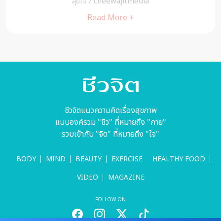
สุขใจ
/
cheewajitmedia
Read More +
ชีวจิตแนวความคิดเรื่องสุขภาพ
แบบองค์รวม "ชีว" ที่หมายถึง "กาย"
รวมเข้ากับ "จิต" ที่หมายถึง "ใจ"
BODY
MIND
BEAUTY
EXERCISE
HEALTHY FOOD
VIDEO
MAGAZINE
FOLLOW ON