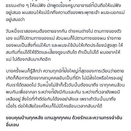
ธรรมะต่าง ๆ ให้แม่ฟัง มักพูดเร่ืองครูบาอาจารย์ท่ีนับถือให้แม่ฟัง
อยู่เสมอ ผมสอนให้แม่นึกถึงความดีของพระพุทธเจ้า ผมจะบอกแม่
อยู่เสมอว่า
วันหนึ่งเราสองคนต้องตายจากกัน ต่างคนต่างไป ตามทางของตัว
เอง แม่ก็ไปตามทางของแม่ ส่วนผมก็ไปตามทางของผม ร่างกาย
ของผมเป็นสิ่งที่แม่ให้มา และผมจะใช้มันให้เกิดประโยชน์สูงสุด ให้
สมกับที่แม่ได้ให้ชีวิตและเล้ียงดูจนเติบโต ถ้าเป็นไปได้ ผมอยากให้
แม่ ไม่ต้องกลับมาเกิดอีก
บางคร้ังผมก็รู้สึกว่า ความทุกข์ท่ีย่ิงใหญ่ท่ีสุดของการเวียนว่ายตาย
เกิดก็คือการต้องจากลาบุคคลอันเป็นที่รัก ไม่มีส่ิงใดหรือใครจะอยู่
กับเราได้ตลอดไป วันหน่ึงไม่ช้าก็เร็ววันนั้นต้องมาถึง เราทุกคนล้วน
พบกันเพื่อจากลา ระหว่างท่ียังมีกันและกัน ระหว่างที่เวลายังพอมี
เหลืออยู่ สิ่งใดที่ทําดีต่อกันได้จงอย่าลังเล เพราะถ้าวันนั้นมาถึง
เมื่อไร ต่อให้เสียใจแค่ไหนก็ไม่มีใครย้อนเวลากลับมาได้
ขอบคุณบ้านทุกหลัง แทนลูกทุกคน ด้วยรักและความทรงจําอัน
อิ่มเอม