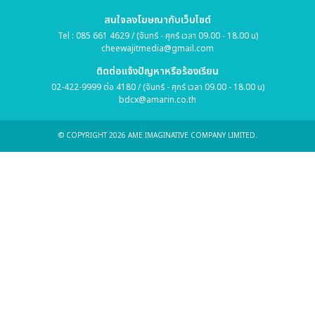
สนใจลงโฆษณากับเว็บไซต์
Tel : 085 661 4629 / (จันทร์ - ศุกร์ เวลา 09.00 - 18.00 น)
cheewajitmedia@gmail.com
ติดต่อแจ้งปัญหาหรือร้องเรียน
02-422-9999 ต่อ 4180 / (จันทร์ - ศุกร์ เวลา 09.00 - 18.00 น)
bdcx@amarin.co.th
© COPYRIGHT 2026 AME IMAGINATIVE COMPANY LIMITED.