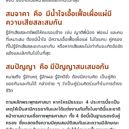
สงบ จนเกิดเบื่อหน่ายและแยกกันในที่สุด
สมจาคา คือ มีน้ำใจเอื้อเฟื้อเผื่อแผ่มี
ความเสียสละสมกัน
รู้จักเสียสละทรัพย์ให้คนรอบข้าง เช่น ญาติพี่น้อง พ่อแม่ และคน
ที่เหมาะสม ต้องมีน้ำใจ มีความเอื้อเฟื้อเผื่อแผ่ ไม่ใจแคบ คู่ครอง
ที่ไม่รู้จักเสียสละจะทะเลาะกัน หรือหากเสียสละไม่เท่ากันจะเกิดข้อขัด
แย้งและเลิกกันไปในที่สุด
สมปัญญา คือ มีปัญญาสมเสมอกัน
หมายถึง รู้จักเหตุ รู้จักผล รู้จักดีชั่ว ต้องมีความคิด เป็นคู่คิด
ของกันและกันได้ กล่าวง่าย ๆ ว่าเป็นคู่ร่วมคิดร่วมทำในการดำรง
ชีวิต
ตามหลักพระพุทธศาสนา หากใครมีธรรมะ 4 ประการนี้จะเป็น
เหตุให้เป็นสามีภรรยากันและได้แต่งงานกันทั้งในชาตินี้และชาติ
หน้าตามความเชื่อทางพุทธศาสนา ทั้ง 4 ข้อนี้เป็นฐานรองรับคู่
ครอง ซึ่งแสดงถึงความมีคุณสมบัติสมกันและความมีลักษณะ