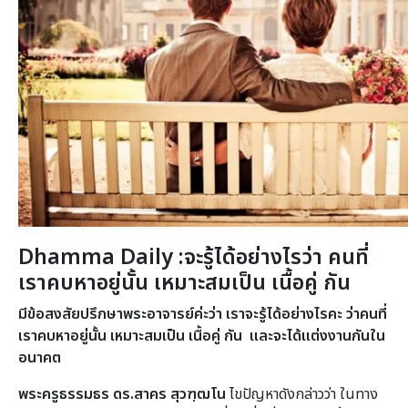
Dhamma Daily :จะรู้ได้อย่างไรว่า คนที่
เราคบหาอยู่นั้น เหมาะสมเป็น เนื้อคู่ กัน
มีข้อสงสัยปรึกษาพระอาจารย์ค่ะว่า เราจะรู้ได้อย่างไรคะ ว่าคนที่
เราคบหาอยู่นั้น เหมาะสมเป็น เนื้อคู่ กัน และจะได้แต่งงานกันใน
อนาคต
พระครูธรรมธร ดร.สาคร สุวฑฺฒโน
ไขปัญหาดังกล่าวว่า ในทาง