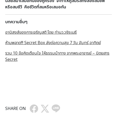
นิสัยสม่ำเสมอกันของคู่ครอง จะทำให้คู่สมรสทั้งสองสมชีพ
หรือสมชีวี คือชีวิตที่สมหรือเสมอกัน
บทความอื่นๆ
อานิสงส์ของการเจริญสติ โดย ท่านว.วชิรเมธี
ห้ามพลาด!!! Secret Box ส่งต่อความสุข 7 วัน จันทร์ อาทิตย์
รวม 10 ข้อคิดเตือนใจ ให้ธรรมนำทาง จากพระอาจารย์ – นิตยสาร
Secret
SHARE ON