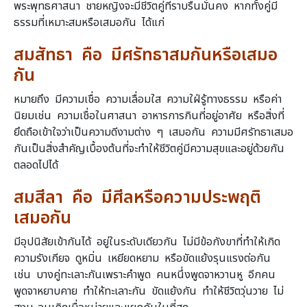
พระพุทธศาสนา ชายหญิงจะมีชีวิตคู่ที่ราบรื่นมั่นคง หากทั้งคู่มี
ธรรมที่เหมาะสมหรือเสมอกัน ได้แก่
สมสัทธา คือ มีศรัทธาสมกันหรือเสมอ
กัน
หมายถึง มีความเชื่อ ความเลื่อมใส ความใฝ่รู้ทางธรรม หรือค่า
นิยมเช่น ความเชื่อในศาสนา อาหารการกินที่อยู่อาศัย หรือสิ่งที่
ยึดถือเข้าใจว่าเป็นความดีงามต่าง ๆ เสมอกัน ความมีศรัทธาเสมอ
กันเป็นสิ่งสำคัญเบื้องต้นที่จะทำให้ชีวิตคู่มีความสุขและอยู่ด้วยกัน
ตลอดไปได้
สมสีลา คือ มีศีลหรือความประพฤติ
เสมอกัน
มีอุปนิสัยเข้ากันได้ อยู่ในระดับเดียวกัน ไม่มีข้อกังขาที่ทำให้เกิด
ความรังเกียจ ดูหมิ่น เหยียดหยาม หรือขัดแย้งรุนแรงต่อกัน
เช่น บางคู่ทะเลาะกันเพราะคำพูด คนหนึ่งพูดจาหวานหู อีกคน
พูดจาหยาบคาย ทำให้ทะเลาะกัน ขัดแย้งกัน ทำให้ชีวิตวุ่นวาย ไม่