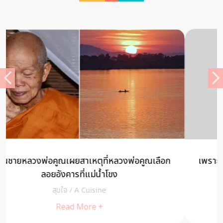
เพราะความฝันได้นำพาฉันมาจนถึงจุดนี้ : พญ. สาธิตา
สีพาชา
สุขใจ
/
A Cuisine
Read More +