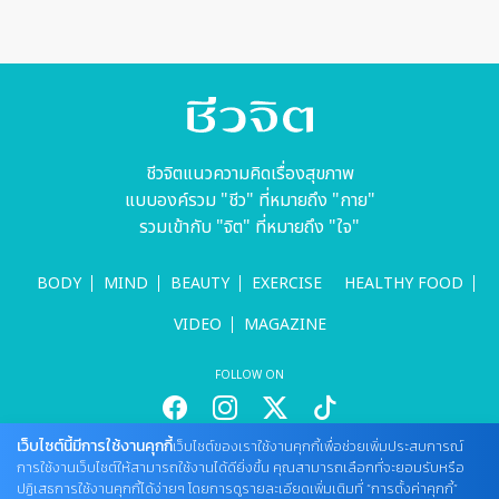
ชีวจิตแนวความคิดเรื่องสุขภาพ
แบบองค์รวม "ชีว" ที่หมายถึง "กาย"
รวมเข้ากับ "จิต" ที่หมายถึง "ใจ"
BODY
MIND
BEAUTY
EXERCISE
HEALTHY FOOD
VIDEO
MAGAZINE
FOLLOW ON
เว็บไซต์นี้มีการใช้งานคุกกี้
เว็บไซต์ของเราใช้งานคุกกี้เพื่อช่วยเพิ่มประสบการณ์
สนใจลงโฆษณากับเว็บไซต์
การใช้งานเว็บไซต์ให้สามารถใช้งานได้ดียิ่งขึ้น คุณสามารถเลือกที่จะยอมรับหรือ
ปฏิเสธการใช้งานคุกกี้ได้ง่ายๆ โดยการดูรายละเอียดเพิ่มเติมที่ “การตั้งค่าคุกกี้”
Tel : 085 661 4629 / (จันทร์ - ศุกร์ เวลา 09.00 - 18.00 น)