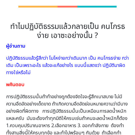
ทำไมปฏิบัติธรรมแล้วกลายเป็น คนโกรธ
ง่าย เอาซะอย่างนั้น ?
ผู้อ่านถาม
ปฏิบัติธรรมแล้วรู้สึกว่า โมโหง่ายกว่าเดิมมาก เป็น คนโกรธง่าย กว่า
เดิม เป็นเพราะอะไร แล้วจะแก้อย่างไร แบบนี้แสดงว่า ปฏิบัติมาผิด
ทางใช่หรือไม่
พศินตอบ
การปฏิบัติธรรมนั้นถ้าทำอย่างถูกต้องจิตใจจะรู้สึกเบาสบาย ไม่มี
ความอึดอัดอย่างเด็ดขาด ถ้าเกิดความอึดอัดย่อมหมายความว่ามีบาง
อย่างผิดที่ผิดทาง การปฏิบัติธรรมนั้นเป็นเหมือนการลดน้ำหนัก
แหละครับ มันจะต้องทำทุกมิติให้ครบเช่นถ้าคนจะลดน้ำหนักก็ต้อง
1.ควบคุมปริมาณอาหาร 2.เลือกอาหาร 3. ออกกำลังกาย ต้องทำ
ทั้งสามสิ่งนี้ให้ครบทุกข้อ และทำไปพร้อมๆ กันด้วย ถ้าเลือกทำ