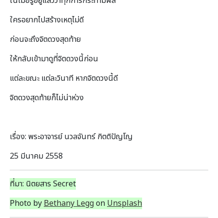
ในเมื่อรู้อยู่แล้วว่าทุกการกระทํามีผล
ใครอยากไปสร้างเหตุไม่ดี
ก่อนจะถึงจิตดวงสุดท้าย
ให้กลับเข้ามาดูที่จิตดวงนี้ก่อน
แต่ละขณะ แต่ละวินาที หากจิตดวงนี้ดี
จิตดวงสุดท้ายก็ไม่น่าห่วง
เรื่อง: พระอาจารย์ นวลจันทร์ กิตติปัญโญ
25 มีนาคม 2558
ที่มา: นิตยสาร Secret
Photo by
Bethany Legg
on
Unsplash