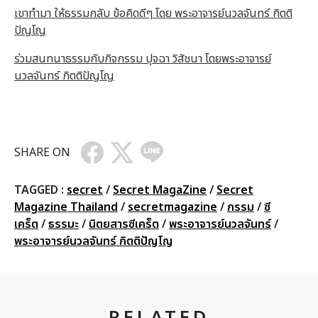
เขาทำมา ให้ธรรมกลับ ข้อคิดดีๆ โดย พระอาจารย์นวลจันทร์ กิตติ
ปัญโญ
ร่วมสนทนาธรรมกับกิจกรรม ปุจฉา วิสัชนา โดยพระอาจารย์
นวลจันทร์ กิตติปัญโญ
SHARE ON
TAGGED :
secret
/
Secret MagaZine
/
Secret
Magazine Thailand
/
secretmagazine
/
กรรม
/
ซี
เคร็ต
/
ธรรมะ
/
นิตยสารซีเคร็ต
/
พระอาจารย์นวลจันทร์
/
พระอาจารย์นวลจันทร์ กิตติปัญโญ