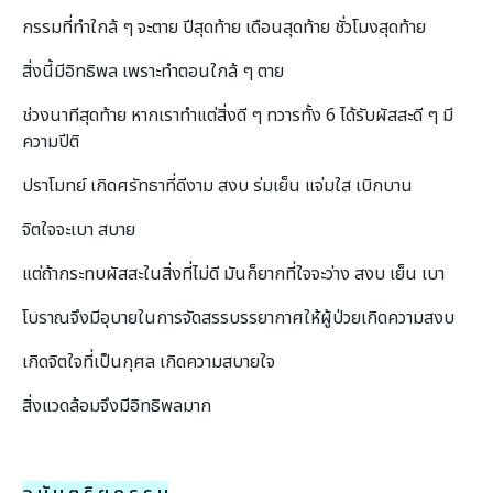
กรรมที่ทําใกล้ ๆ จะตาย ปีสุดท้าย เดือนสุดท้าย ชั่วโมงสุดท้าย
สิ่งนี้มีอิทธิพล เพราะทําตอนใกล้ ๆ ตาย
ช่วงนาทีสุดท้าย หากเราทําแต่สิ่งดี ๆ ทวารทั้ง 6 ได้รับผัสสะดี ๆ มี
ความปีติ
ปราโมทย์ เกิดศรัทธาที่ดีงาม สงบ ร่มเย็น แจ่มใส เบิกบาน
จิตใจจะเบา สบาย
แต่ถ้ากระทบผัสสะในสิ่งที่ไม่ดี มันก็ยากที่ใจจะว่าง สงบ เย็น เบา
โบราณจึงมีอุบายในการจัดสรรบรรยากาศให้ผู้ป่วยเกิดความสงบ
เกิดจิตใจที่เป็นกุศล เกิดความสบายใจ
สิ่งแวดล้อมจึงมีอิทธิพลมาก