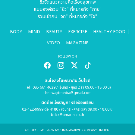
ชีวจิตแนวความคิดเรื่องสุขภาพ
แบบองค์รวม "ชีว" ที่หมายถึง "กาย"
รวมเข้ากับ "จิต" ที่หมายถึง "ใจ"
BODY
MIND
BEAUTY
EXERCISE
HEALTHY FOOD
VIDEO
MAGAZINE
FOLLOW ON
สนใจลงโฆษณากับเว็บไซต์
Tel : 085 661 4629 / (จันทร์ - ศุกร์ เวลา 09.00 - 18.00 น)
cheewajitmedia@gmail.com
ติดต่อแจ้งปัญหาหรือร้องเรียน
02-422-9999 ต่อ 4180 / (จันทร์ - ศุกร์ เวลา 09.00 - 18.00 น)
bdcx@amarin.co.th
© COPYRIGHT 2026 AME IMAGINATIVE COMPANY LIMITED.