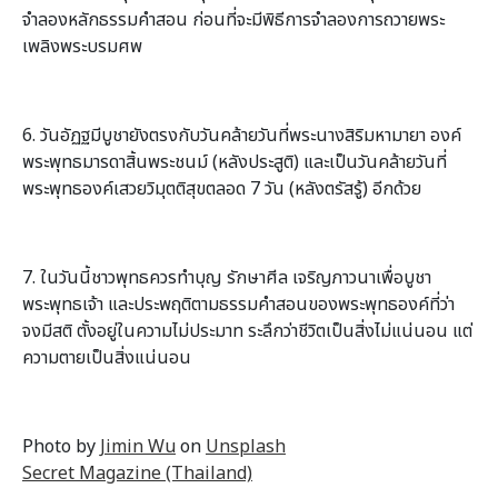
จำลองหลักธรรมคำสอน ก่อนที่จะมีพิธีการจำลองการถวายพระ
เพลิงพระบรมศพ
6. วันอัฏฐมีบูชายังตรงกับวันคล้ายวันที่พระนางสิริมหามายา องค์
พระพุทธมารดาสิ้นพระชนม์ (หลังประสูติ) และเป็นวันคล้ายวันที่
พระพุทธองค์เสวยวิมุตติสุขตลอด 7 วัน (หลังตรัสรู้) อีกด้วย
7. ในวันนี้ชาวพุทธควรทำบุญ รักษาศีล เจริญภาวนาเพื่อบูชา
พระพุทธเจ้า และประพฤติตามธรรมคำสอนของพระพุทธองค์ที่ว่า
จงมีสติ ตั้งอยู่ในความไม่ประมาท ระลึกว่าชีวิตเป็นสิ่งไม่แน่นอน แต่
ความตายเป็นสิ่งแน่นอน
Photo by
Jimin Wu
on
Unsplash
Secret Magazine (Thailand)