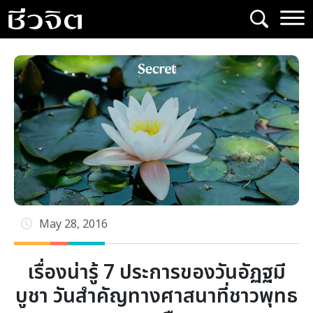
Skip
to
content
May 28, 2016
เรื่องน่ารู้ 7 ประการของวันอัฏฐมี
บูชา วันสำคัญทางศาสนาที่ชาวพุทธ