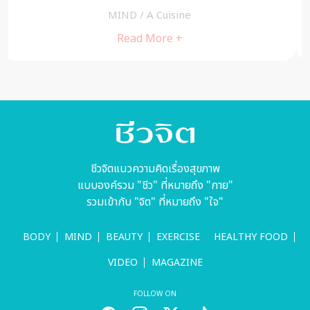
MIND
/
A Cuisine
Read More +
ชีวจิตแนวความคิดเรื่องสุขภาพ
แบบองค์รวม "ชีว" ที่หมายถึง "กาย"
รวมเข้ากับ "จิต" ที่หมายถึง "ใจ"
BODY
MIND
BEAUTY
EXERCISE
HEALTHY FOOD
VIDEO
MAGAZINE
FOLLOW ON