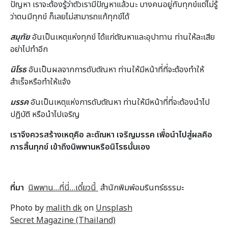
ปัญหา เราจะต้องรู้ว่าตัวเรามีปัญหาแล้วนะ บางคนอยู่กับทุกข์แต่ไม่รู้
ว่าตนมีทุกข์ ก็เลยไม่สามารถแก้ทุกข์ได้
สมุทัย
อันเป็นเหตุแห่งทุกข์ ได้แก่ตัณหาและอุปาทาน ท่านให้ละเสีย
อย่าไปทำอีก
นิโรธ
อันเป็นผลจากการดับตัณหา ท่านให้มีหน้าที่ที่จะต้องทำให้
สำเร็จหรือทำให้แจ้ง
มรรค
อันเป็นเหตุแห่งการดับตัณหา ท่านให้มีหน้าที่ที่จะต้องนำไป
ปฏิบัติ หรือนำไปเจริญ
เราจึงควรสร้างเหตุคือ ละตัณหา เจริญมรรค เพื่อนำไปสู่ผลคือ
การสิ้นทุกข์ เข้าถึงนิพพานหรือนิโรธนั่นเอง
ที่มา
นิพพาน…ที่นี่…เดี๋ยวนี้
สำนักพิมพ์อมรินทร์ธรรมะ
Photo by
malith dk
on
Unsplash
Secret Magazine (Thailand)