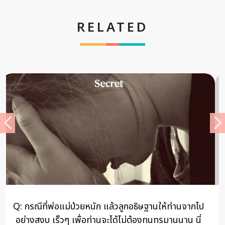
RELATED
กไป
” จากเป็นหรือจากตาย หากรู้วิธีก็ไม่เจ็บ” – เยียวยา
ี่
ปัญหารักด้วยธรรม