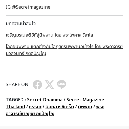
IG @Secretmagazine
บทความน่าสนใจ
เจริญมรณสติ วิถีสู่นิพพาน โดย พระไพศาล วิสาโล
โลกิยนิพพาน แตกต่างกับโลกุตตรนิพพานอย่างไร โดย พระอาจารย์
นวลจันทร์ กิตติปัญโญ
SHARE ON
TAGGED :
Secret Dhamma
/
Secret Magazine
Thailand
/
ธรรมะ
/
นิตยสารซีเคร็ต
/
นิพพาน
/
พระ
อาจารย์ชาญชัย อธิปัญโญ