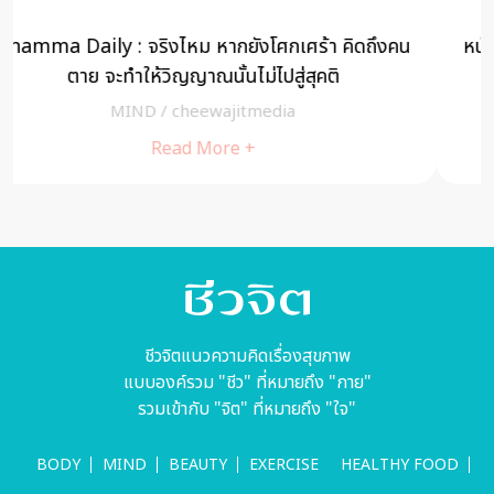
งคน
หนักเอา เบาสู้ สามพี่น้องหัวใจแกร่ง สู้งานหนัก หวังให้
พี่ชายได้เรียนต่อ (มีคลิป)
MIND
/
A Cuisine
Read More +
ชีวจิตแนวความคิดเรื่องสุขภาพ
แบบองค์รวม "ชีว" ที่หมายถึง "กาย"
รวมเข้ากับ "จิต" ที่หมายถึง "ใจ"
BODY
MIND
BEAUTY
EXERCISE
HEALTHY FOOD