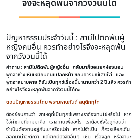
จึงจะหลุดพ้นจากวังวนนี้ได้
ปัญหาธรรมประจำวันนี้ : สามีไปติดพันผู้
หญิงคนอื่น ควรทำอย่างไรจึงจะหลุดพ้น
จากวังวนนี้ได้
คำถาม : สามีไปติดพันผู้หญิงอื่น กลับมาก็ขอแยกห้องนอน
พูดจาห่างเหินเหมือนคนแปลกหน้า ชอบอารมณ์เสียใส่ และ
พูดจาหยาบคาย ดิฉันเป็นทุกข์เรื่องนี้มานานกว่า 2 ปีแล้ว ควรทำ
อย่างไรจึงจะหลุดพ้นจากวังวนนี้ได้คะ
ตอบปัญหาธรรมโดย พระมหานภันต์ สนฺติภทฺโท
ต้องย้อนถามว่า สาเหตุที่เป็นทุกข์เพราะเราต้องทนใช่หรือไม่ หาก
ใช่คำถามที่ตามมาคือ เราจะทนเพื่ออะไร เราต้องชั่งใจดูก่อนว่า
จำเป็นต้องทนอยู่กับเขาหรือเปล่า หากไม่จำเป็น ก็ควรเลือกเดิน
ออกมาน่าจะดีกว่า แต่หากมีปัจจัยอื่นๆ เช่น เรื่องลูก หรือฐานะ