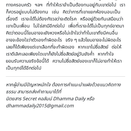
ทางครอบครัว ฯลฯ ที่ทำให้เราจำเป็นต้องทนอยู่กับเขาต่อไป เรา
ก็ควรอยู่แบบไม่ต้องทน เช่น คิดว่าการที่เขาแยกห้องนอนเป็น
เรื่องดี เราจะได้ไม่ต้องกังวลว่าจะติดโรค หรืออยู่ด้วยกันเสมือนว่า
เขาเป็นเพื่อน ไม่ใช่สามีอีกต่อไป เพื่อที่เราจะได้ไม่เป็นทุกข์อาตมา
คิดว่าตอนนี้โยมอาจจะยังหวงหรือไม่เข้าใจว่าทำไมเขาถึงมีคนอื่น
อาจจะข้องใจว่าตัวเองทำผิดอะไร จริง ๆ แล้วโยมอาจจะไม่ผิดอะไร
เลยก็ได้เพียงแต่เขาเลือกที่จะทำผิดเอง หากเขาไม่ซื่อสัตย์ ต่อให้
เราดีเลิศเลอเพียงใดเขาก็ยังไม่ซื่อสัตย์อยู่วันยังค่ำ หากทำใจ
ยอมรับความจริงข้อนี้ได้ ความไม่ซื่อสัตย์ของเขาก็ไม่อาจทำให้เรา
เป็นทุกข์ได้อีกต่อไป
หากผู้อ่านมีปัญหาหนักใจ ต้องการคำแนะนำแฝงด้วยแนวคิดทาง
ธรรม สามารถส่งคำถามมาได้ที่
นิตยสาร Secret คอลัมน์ Dhamma Daily หรือ
dhammadaily2015@gmail.com