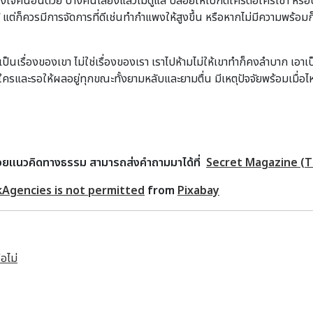
เกรงใจคนอื่นด้วย บางคนเลี้ยงแล้วไม่ดูแล ปล่อยให้ไปกัดใครต่อใครเข้า หร
้ แต่ก็ควรมีการจัดการที่ดีเช่นทำกำแพงให้สูงขึ้น หรือหากไม่มีความพร้อมก
เป็นเรื่องของเขา ไม่ใช่เรื่องของเรา เราไปห้ามไม่ให้เขาทำก็คงลำบาก เอาเป
รและรอให้ผลอยู่ทุกขณะทั้งยามหลับและยามตื่น มีเหตุปัจจัยพร้อมเมื่อไหร่
้วยแนวคิดทางธรรม สามารถส่งคำถามมาได้ที่
Secret Magazine (T
kAgencies is not permitted
from
Pixabay
อไม่