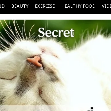
ND
BEAUTY
EXERCISE
HEALTHY FOOD
VID