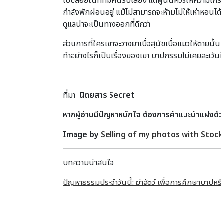
ไปปล่อยในที่ที่มีคนรับเลี้ยง แต่ผู้นั้นควรให้ความ
กำลังพักผ่อนอยู่ แม้ไม่สามารถจะห้ามไม่ให้เห่าหอนได
ดูแลน่าจะเป็นทางออกที่ดีกว่า
ส่วนการที่ใครเขาจะวางยาเบื่อสุนัขเบื่อแมวให้ตายนั้น
ทำอย่างไรก็เป็นเรื่องของเขา บาปกรรมไม่เคยละเว้นใค
ที่มา
นิตยสาร Secret
หากผู้อ่านมีปัญหาหนักใจ ต้องการคำแนะนำแฝงด
Image by
Selling of my photos with Stoc
บทความน่าสนใจ
ปัญหาธรรมประจำวันนี้: ฆ่าสัตว์ เพื่อการศึกษาบาปหรื