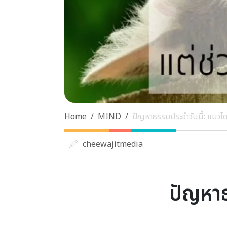
Home
MIND
ปัญหาธรรมประจำวันนี้: แมวโดนย
cheewajitmedia
ปัญหาธ