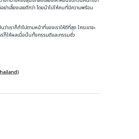
ือบางทีบางครั้งสุนัขก็ส่งเสียงเห่าหอนรบกวนคนที่เขา
็อย่าเลี้ยงเลยดีกว่า โดยนำไปให้คนที่มีความพร้อม
็นว่าเราก็ทำไปตามหน้าที่ของเราให้ดีที่สุด ใครเขาจะ
ก็ให้ผลเมื่อนั้นทั้งกรรมดีและกรรมชั่ว
hailand)