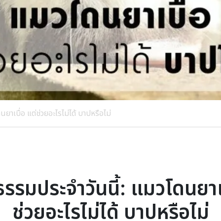
าเบื่อ แต่ช่วยอะไรไม่ได้ บาปหรือไม่
รรมประจำวันนี้: แมวโดนยาเบ
ช่วยอะไรไม่ได้ บาปหรือไม่