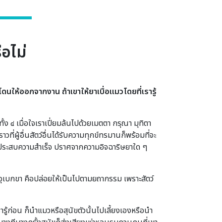
ือไม่
โดนให้ออกจากงาน ถ้าเขาให้ยาเบื่อแมวโดยที่เรารู้
 ๔ เมื่อใจเราเปี่ยมล้นไปด้วยเมตตา กรุณา มุทิตา
วที่ผู้อื่นสัตว์อื่นได้รับความทุกข์ทรมานก็พร้อมที่จะ
นั้นประสบความสำเร็จ ปราศจากความอิจฉาริษยาใด ๆ
วางอุเบกขา คือปล่อยให้เป็นไปตามยถากรรม เพราะสัตว์
ารู้ก่อน ก็นำแมวหรือสุนัขตัวนั้นไปเลี้ยงเองหรือนำ