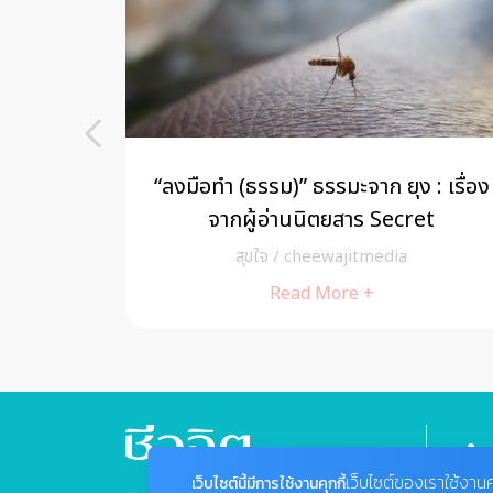
ก็จะ…
“ลงมือทำ (ธรรม)” ธรรมะจาก ยุง : เรื่อง
จากผู้อ่านนิตยสาร Secret
สุขใจ
/
cheewajitmedia
Read More +
เว็บไซต์ของเราใช้งานค
เว็บไซต์นี้มีการใช้งานคุกกี้