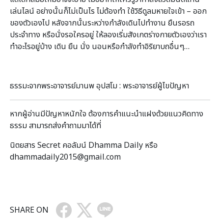
เล่นไลน์ อย่างนั้นก็ไม่เป็นไร ไม่ต้องทำ ใช้วิธีดูลมหายใจเข้า – ออก
ของตัวเองไป หลังจากนั้นระหว่างกำลังเดินไปทำงาน ยืนรอรถ
ประจำทาง หรือนั่งรอใครอยู่ ให้ลองเริ่มสังเกตร่างกายตัวเองว่าเรา
ทำอะไรอยู่บ้าง เดิน ยืน นั่ง นอนหรือกำลังทำอิริยาบถอื่นๆ…
ธรรมะจากพระอาจารย์มานพ อุปสโม : พระอาจารย์ผู้ไขปัญหา
หากผู้อ่านมีปัญหาหนักใจ ต้องการคำแนะนำแฝงด้วยแนวคิดทาง
ธรรม สามารถส่งคำถามมาได้ที่
นิตยสาร Secret คอลัมน์ Dhamma Daily หรือ
dhammadaily2015@gmail.com
SHARE ON