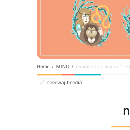
Home
MIND
ทริคเลือกคู่เดท ของคน 12 รา
cheewajitmedia
ท