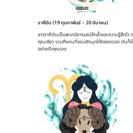
ราศีมีน
(19 กุมภาพันธ์ – 20 มีนาคม)
ชาวราศีมีนเป็นพวกมีอารมณ์ลึกล้ำและความรู้สึกไว 
คุณเชียว รวมถึงคนที่ชอบยิงมุกได้ตลอดเวลา มันก็ข
อย่างตัวคุณเอง