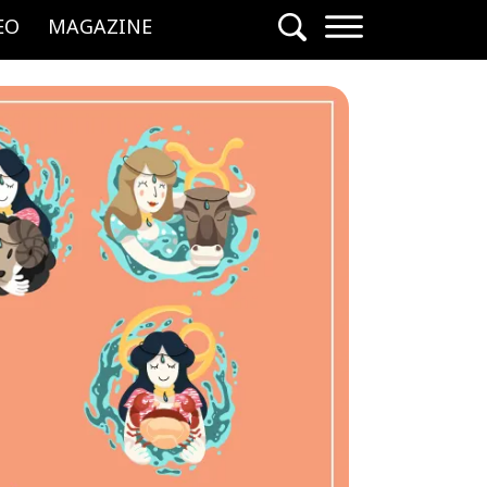
EO
MAGAZINE