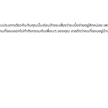
นประเภทเดียวกันกับคุณนั้นค่อนข้างจะเสี่ยงว่าจะเบื่อง่ายอยู่สักหน่อย
กคบคนที่ชอบออกไปทำกิจกรรมกับเพื่อนๆ ของคุณ อาจดีกว่าคนที่ชอบอยู่บ้า