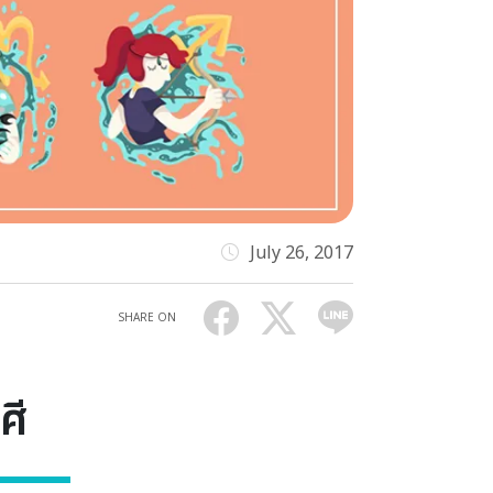
July 26, 2017
SHARE ON
ศี