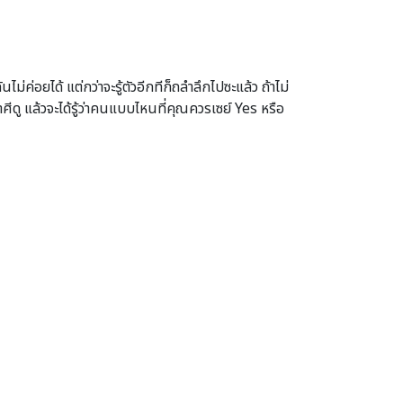
่ค่อยได้ แต่กว่าจะรู้ตัวอีกทีก็ถลำลึกไปซะแล้ว ถ้าไม่
ราศีดู แล้วจะได้รู้ว่าคนแบบไหนที่คุณควรเซย์ Yes หรือ