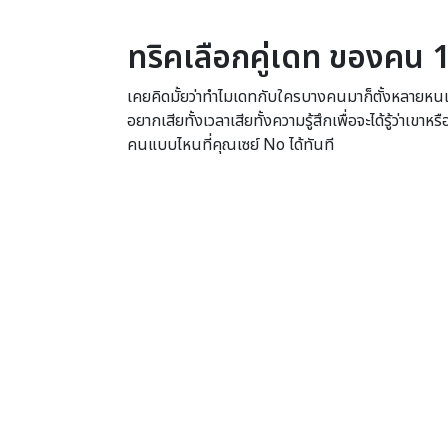
ทริคเลือกคู่เดท ของคน 1
เคยคิดมั้ยว่าทำไมเดทกับใครบางคนมาก็ตั้งหลายหนแล้ว แ
อยากเสียทั้งเวลาเสียทั้งความรู้สึกเพื่อจะได้รู้ว่าเข
คนแบบไหนที่คุณเซย์ No ได้ทันที