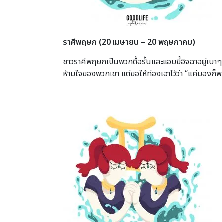
ราศีพฤษภ
(20 เมษายน – 20 พฤษภาคม)
ชาวราศีพฤษภเป็นพวกดื้อรั้นและแอบขี้อิจฉาอยู่เบาๆ
ห้ามใจของพวกเขา แต่ขอให้ท่องเอาไว้ว่า “แค่มองก็พอล