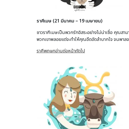
ราศีเมษ
(21 มีนาคม – 19 เมษายน)
ชาวราศีเมษเป็นพวกรักอิสระอย่างไม่น่าเชื่อ คุณสาม
พวกเขาพลอยแต่จะทำให้คุณอึดอัดลำบากใจ จนพาลจะ
ราศีพฤษภอ่านต่อหน้าถัดไป