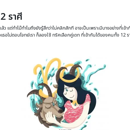
2 ราศี
ต่ทำไม๊ทำไมถึงยังรู้สึกว่าไม่คลิกสักที อาจเป็นเพราะมีบางอย่างที่เข้ากันไม
าหรือเธอไม่ตอบโจทย์เรา ก็ลองใช้ ทริคเลือกคู่เดท ที่เข้ากันได้ของคนทั้ง 12 