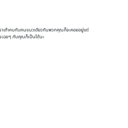
 เพราะถ้าคบกับคนแนวเดียวกันพวกคุณก็จะคอยอยู่แต่
นเฉยๆ กับคุณก็เป็นได้นะ