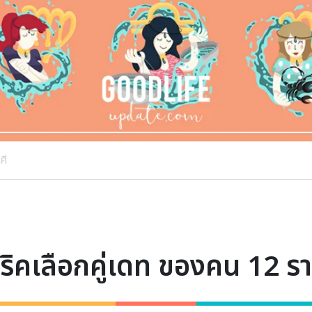
ศี
ริคเลือกคู่เดท ของคน 12 รา