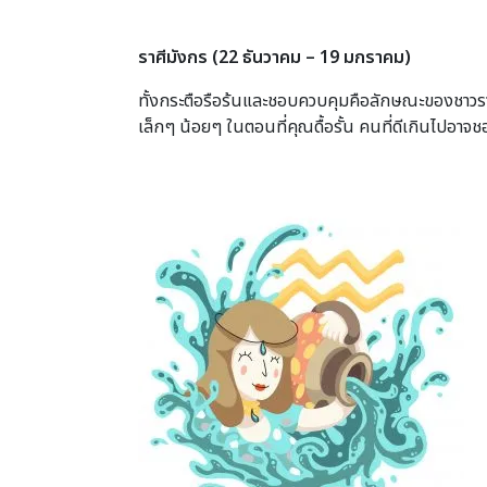
ราศีมังกร
(22 ธันวาคม – 19 มกราคม)
ทั้งกระตือรือร้นและชอบควบคุมคือลักษณะของชาวราศีน
เล็กๆ น้อยๆ ในตอนที่คุณดื้อรั้น คนที่ดีเกินไปอาจช