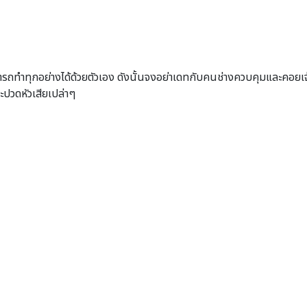
ารถทำทุกอย่างได้ด้วยตัวเอง ดังนั้นจงอย่าเดทกับคนช่างควบคุมและคอยเจ้า
ปวดหัวเสียเปล่าๆ