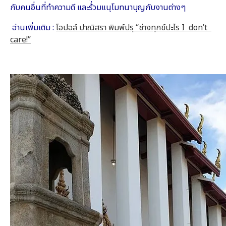
กับคนอื่นที่ทำความดี และร้่วมแนุโมทนาบุญกับงานต่างๆ
อ่านเพิ่มเติม :
โอปอล์ ปาณิสรา พิมพ์ปรุ “ช่างทุกข์ปะไร I don’t
care!”