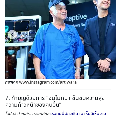
ภาพจาก
www.instagram.com/artiwara
7. ทำบุญด้วยการ “อนุโมทนา ชื่นชมความสุข
ความก้าวหน้าของคนอื่น”
โอปอล์ ปาณิสรา อารยะสกุล
เธอคนนี้มักจะชื่นชม เห็นดีเห็นงาม