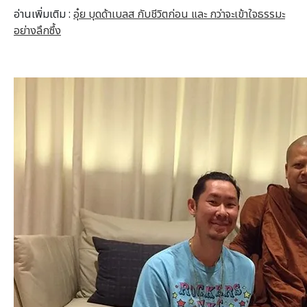
อ่านเพิ่มเติม :
อุ๋ย บุดด้าเบลส กับชีวิตก่อน และ กว่าจะเข้าใจธรรมะ
อย่างลึกซึ้ง