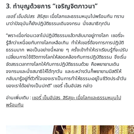
3. ทำบุญด้วยการ “เจริญจิตภาวนา”
เชอรี่ เข็มอัปสร สิริสุขะ
เมื่อโลกและธรรมหมุนไปพร้อมกัน ทราบ
มาว่าปัจจุบันก็ยังปฏิบัติธรรมเดินจงกรม นั่งสมาธิทุกวัน
“พราะเมื่อก่อนเวลาไปปฏิบัติธรรมแล้วกลับมาอยู่ทางโลก เชอรี่จะ
รู้สึกว่าเหนื่อยกับทางโลกเหลือเกิน ทำให้เชอรี่ต้องการการปฏิบัติ
ธรรมมาก พอเป็นอย่างนี้หลาย ๆ ครั้งเข้าทำให้เราเรียนรู้ที่จะปรับ
เปลี่ยนการใช้ชีวิตทางโลกให้สอดคล้องกับการปฏิบัติธรรม จึงเริ่ม
จัดสรรเวลาทางโลกให้กับการปฏิบัติธรรมด้วย คือพยายามเดิน
จงกรมและนั่งสมาธิให้ได้ทุกวัน และระหว่างวันก็พยายามมีสติให้
กลับมารู้อยู่ที่ตัวที่ใจของเราเป็นการทำให้ธรรมะอยู่ในชีวิตประจำวัน
ของเราได้อย่างเป็นปกติ” เชอรี่ เข็มอัปสร กล่าว
อ่านเพิ่มเติม :
เชอรี่ เข็มอัปสร สิริสุขะ เมื่อโลกและธรรมหมุนไป
พร้อมกัน