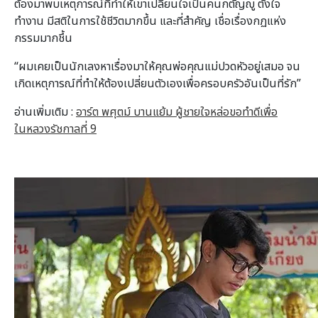
ต้องมาพบเหตุการณ์ที่ทำให้เขาเปลี่ยนใจเป็นคนกตัญญู ตั้งใจ
ทำงาน มีสติในการใช้ชีวิตมากขึ้น และที่สำคัญ เชื่อเรื่องกฏแห่ง
กรรมมากชึ้น
“ผมเคยเป็นนักเลงหาเรื่องมาให้คุณพ่อคุณแม่ปวดหัวอยู่เสมอ จน
เกิดเหตุการณ์ที่ทำให้ต้องเปลี่ยนตัวเองเพื่อครอบครัวอันเป็นที่รัก”
อ่านเพิ่มเติม :
อาร์ต พศุตม์ บานแย้ม ผู้ชายใจหล่อขอทำดีเพื่อ
ในหลวงรัชกาลที่ 9