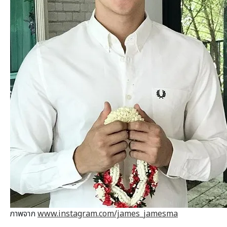
ภาพจาก
www.instagram.com/james_jamesma