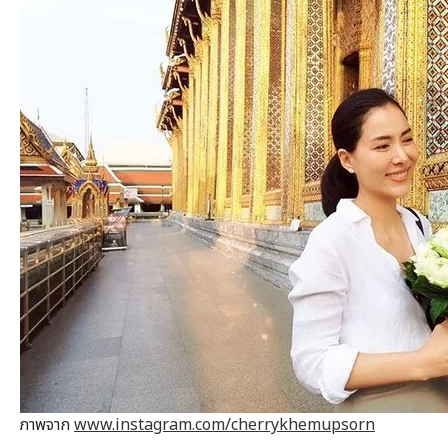
ภาพจาก
www.instagram.com/cherrykhemupsorn