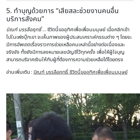
5. ทำบุญด้วยการ “เสียสละช่วยงานคนอื่น
บริการสังคม”
บิณฑ์ บรรลือฤทธิ์
… ชีวิตนี้ขออุทิศเพื่อเพื่อนมนุษย์ เมื่อคลิกเข้า
ไปในเฟซบุ๊กเขา จะเห็นภาพของผู้ประสบเคราะห์กรรมต่าง ๆ โดยจะ
มีการอัพเดตเรื่องราวการช่วยเหลือคนเหล่านี้อย่างต่อเนื่องและ
จริงจัง ทั้งยังมีการลงหมายเลขบัญชีไว้ทุกครั้ง เพื่อให้ผู้ใจบุญ
สามารถบริจาคเงินให้กับผู้ที่ต้องการความช่วยเหลือได้โดยตรง
อ่านเพิ่มเติม :
บิณฑ์ บรรลือฤทธิ์ ชีวิตนี้ขออุทิศเพื่อเพื่อนมนุษย์