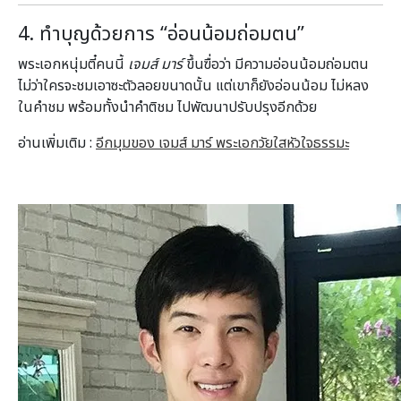
4. ทำบุญด้วยการ “อ่อนน้อมถ่อมตน”
พระเอกหนุ่มตี๋คนนี้
เจมส์ มาร์
ขึ้นฃื่อว่า มีความอ่อนน้อมถ่อมตน
ไม่ว่าใครจะชมเอาซะตัวลอยขนาดนั้น แต่เขาก็ยังอ่อนน้อม ไม่หลง
ในคำชม พร้อมทั้งนำคำติชม ไปพัฒนาปรับปรุงอีกด้วย
อ่านเพิ่มเติม :
อีกมุมของ เจมส์ มาร์ พระเอกวัยใสหัวใจธรรมะ