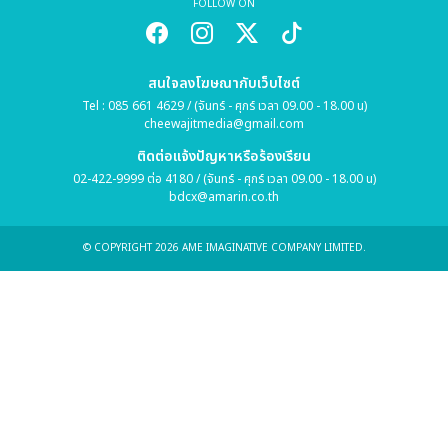
FOLLOW ON
สนใจลงโฆษณากับเว็บไซต์
Tel : 085 661 4629 / (จันทร์ - ศุกร์ เวลา 09.00 - 18.00 น)
cheewajitmedia@gmail.com
ติดต่อแจ้งปัญหาหรือร้องเรียน
02-422-9999 ต่อ 4180 / (จันทร์ - ศุกร์ เวลา 09.00 - 18.00 น)
bdcx@amarin.co.th
© COPYRIGHT 2026 AME IMAGINATIVE COMPANY LIMITED.