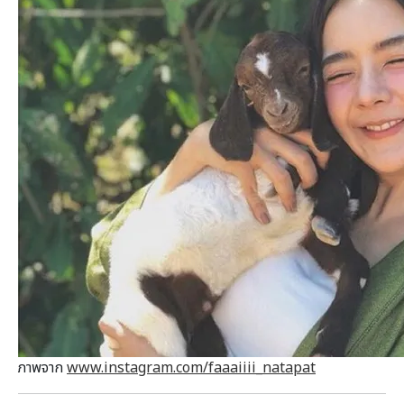
ภาพจาก
www.instagram.com/faaaiiii_natapat