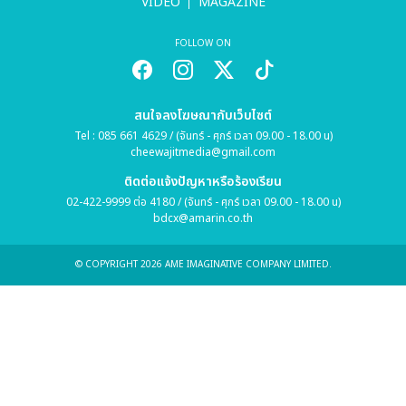
VIDEO
MAGAZINE
FOLLOW ON
สนใจลงโฆษณากับเว็บไซต์
Tel : 085 661 4629 / (จันทร์ - ศุกร์ เวลา 09.00 - 18.00 น)
cheewajitmedia@gmail.com
ติดต่อแจ้งปัญหาหรือร้องเรียน
02-422-9999 ต่อ 4180 / (จันทร์ - ศุกร์ เวลา 09.00 - 18.00 น)
bdcx@amarin.co.th
© COPYRIGHT 2026 AME IMAGINATIVE COMPANY LIMITED.