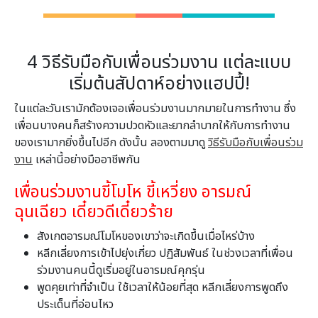
4 วิธีรับมือกับเพื่อนร่วมงาน แต่ละแบบ
เริ่มต้นสัปดาห์อย่างแฮปปี้!
ในแต่ละวันเรามักต้องเจอเพื่อนร่วมงานมากมายในการทำงาน ซึ่ง
เพื่อนบางคนก็สร้างความปวดหัวและยากลำบากให้กับการทำงาน
ของเรามากยิ่งขึ้นไปอีก ดังนั้น ลองตามมาดู
วิธีรับมือกับเพื่อนร่วม
งาน
เหล่านี้อย่างมืออาชีพกัน
เพื่อนร่วมงานขี้โมโห ขี้เหวี่ยง อารมณ์
ฉุนเฉียว เดี๋ยวดีเดี๋ยวร้าย
สังเกตอารมณ์โมโหของเขาว่าจะเกิดขึ้นเมื่อไหร่บ้าง
หลีกเลี่ยงการเข้าไปยุ่งเกี่ยว ปฏิสัมพันธ์ ในช่วงเวลาที่เพื่อน
ร่วมงานคนนี้ดูเริ่มอยู่ในอารมณ์คุกรุ่น
พูดคุยเท่าที่จำเป็น ใช้เวลาให้น้อยที่สุด หลีกเลี่ยงการพูดถึง
ประเด็นที่อ่อนไหว