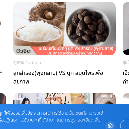
สุขกาย
/
admin
สุข
ลูกสำรอง(พุงทลาย) VS บุก สมุนไพรเพื่อ
เอ
 “
สุขภาพ
กำ
ุกกี้เพื่อช่วยเพิ่มประสบการณ์การใช้งานเว็บไซต์ให้สามารถใช้
รือปฏิเสธการใช้งานคุกกี้ได้ง่ายๆ โดยการดูรายละเอียดเพิ่ม