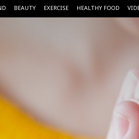
ND
BEAUTY
EXERCISE
HEALTHY FOOD
VID