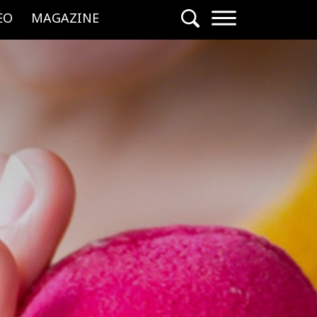
EO
MAGAZINE