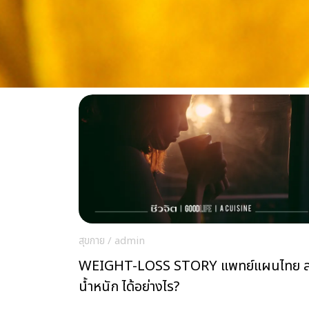
สุขกาย
/
admin
WEIGHT-LOSS STORY แพทย์แผนไทย 
น้ำหนัก ได้อย่างไร?