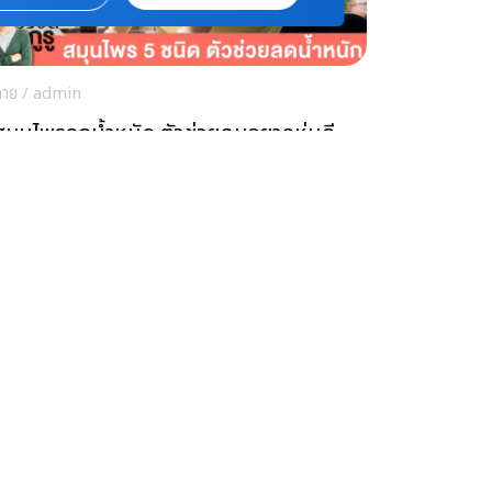
กาย
/
admin
สมุนไพรลดน้ำหนัก ตัวช่วยคนอยากหุ่นดี
กาย
/
admin
ปเซเลอรี่ ลดน้ำหนัก