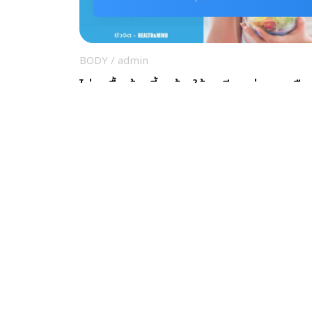
BODY
/
admin
ไม่อดมื้อเช้า เคี้ยวข้าวให้ละเอียด ช่วยอายุยืน
ลดความอ้วนได้
สุขกาย
/
admin
วิธีลดน้ำหนัก แบบธรรมชาติ ไม่มีวันโยโย่