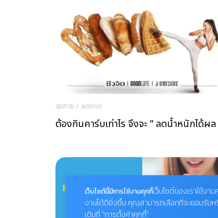
สุขกาย
/
admin
ต้องกินคาร์บเท่าไร จึงจะ ” ลดน้ำหนักได้ผล
เว็บไซต์ของเราใช้งานค
เว็บไซต์นี้มีการใช้งานคุกกี้
งานได้ดียิ่งขึ้น คุณสามารถเลือกที่จะยอมรับห
เติมที่ “การตั้งค่าคุกกี้”