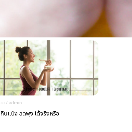
กาย
/
admin
กินแป้ง ลดพุง ได้จริงหรือ