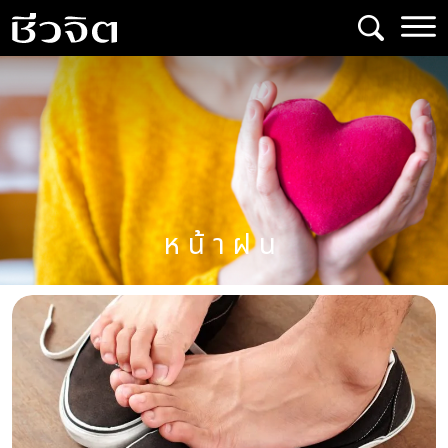
Skip
to
content
หน้าฝน