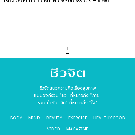
โรคผิวหนัง ที่มากับหน้าฝน พร้อมวิธีรับมือ – ชีวจิต
1
ชีวจิตแนวความคิดเรื่องสุขภาพ
แบบองค์รวม "ชีว" ที่หมายถึง "กาย"
รวมเข้ากับ "จิต" ที่หมายถึง "ใจ"
BODY
MIND
BEAUTY
EXERCISE
HEALTHY FOOD
VIDEO
MAGAZINE