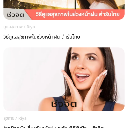
ดูแลสุขภาพ
/
Riya
วิธีดูแลสุขภาพในช่วงหน้าฝน ตำรับไทย
สุขกาย
/
Riya