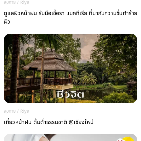
สุขกาย
/
Riya
ดูแลผิวหน้าฝน รับมือเชื้อรา แบคทีเรีย ที่มากับความชื้นทำร้าย
ผิว
สุขกาย
/
Riya
เที่ยวหน้าฝน ดื่มด่ำธรรมชาติ @เชียงใหม่