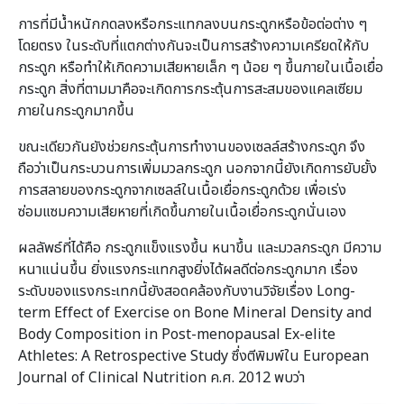
การที่มีน้ำหนักกดลงหรือกระแทกลงบนกระดูกหรือข้อต่อต่าง ๆ
โดยตรง ในระดับที่แตกต่างกันจะเป็นการสร้างความเครียดให้กับ
กระดูก หรือทำให้เกิดความเสียหายเล็ก ๆ น้อย ๆ ขึ้นภายในเนื้อเยื่อ
กระดูก สิ่งที่ตามมาคือจะเกิดการกระตุ้นการสะสมของแคลเซียม
ภายในกระดูกมากขึ้น
ขณะเดียวกันยังช่วยกระตุ้นการทำงานของเซลล์สร้างกระดูก จึง
ถือว่าเป็นกระบวนการเพิ่มมวลกระดูก นอกจากนี้ยังเกิดการยับยั้ง
การสลายของกระดูกจากเซลล์ในเนื้อเยื่อกระดูกด้วย เพื่อเร่ง
ซ่อมแซมความเสียหายที่เกิดขึ้นภายในเนื้อเยื่อกระดูกนั่นเอง
ผลลัพธ์ที่ได้คือ กระดูกแข็งแรงขึ้น หนาขึ้น และมวลกระดูก มีความ
หนาแน่นขึ้น ยิ่งแรงกระแทกสูงยิ่งได้ผลดีต่อกระดูกมาก เรื่อง
ระดับของแรงกระเทกนี้ยังสอดคล้องกับงานวิจัยเรื่อง Long-
term Effect of Exercise on Bone Mineral Density and
Body Composition in Post-menopausal Ex-elite
Athletes: A Retrospective Study ซึ่งตีพิมพ์ใน European
Journal of Clinical Nutrition ค.ศ. 2012 พบว่า