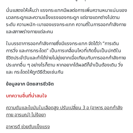
นั่นแสดงให้เห็นว่า แรงกระแทกมีผลต่อการเพิ่มความหนาแน่นของ
มวลกระดูกและความแข็งแรงของกระดูก แต่อาจแตกต่างไปตาม
ระดับ ความหนัก-เบาของแรงกระแทก ความถี่ในการออกกำลังกาย
และสภาพร่างกายแต่ละคน
ในบรรดาการออกกำลังกายซึ่งมีแรงกระแทก จัดได้ว่า “การเดิน
การวิ่ง และการกระโดด” เป็นการเคลื่อนไหวที่เกิดขึ้นเป็นปกติใน
ชีวิตประจำวันและทำได้ง่ายไม่ยุ่งยากเมื่อเทียบกับการออกกำลังกาย
ประเภทอื่น ๆ อย่างไรก็ตาม หากอยากได้ผลดีก็จำเป็นต้องเดิน วิ่ง
และ กระโดดให้ถูกวิธีด้วยเช่นกัน
ข้อมูลจาก นิตยสารชีวจิต
บทความอื่นที่น่าสนใจ
ความดันและไขมันในเลือดสูง ปรับเปลี่ยน 3 อ (อาหาร ออกกำลัง
กาย อารมณ์) ไม่ง้อยา
อาหารดี ช่วยตับแข็งแรง