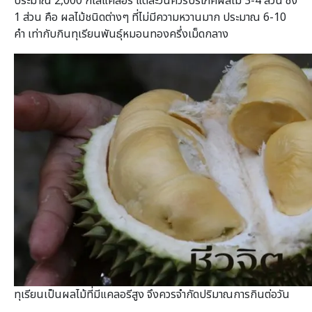
ประมาณ 2,000 กิโลแคลอรี่ แต่ละวันควรบริโภคผลไม้ 3-4 ส่วน ซึ่ง
1 ส่วน คือ ผลไม้ชนิดต่างๆ ที่ไม่มีความหวานมาก ประมาณ 6-10
คำ เท่ากับกินทุเรียนพันธุ์หมอนทองครึ่งเม็ดกลาง
ทุเรียนเป็นผลไม้ที่มีแคลอรีสูง จึงควรจำกัดปริมาณการกินต่อวัน