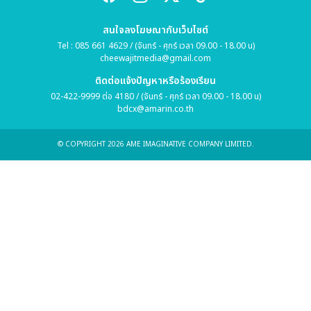
สนใจลงโฆษณากับเว็บไซต์
Tel : 085 661 4629 / (จันทร์ - ศุกร์ เวลา 09.00 - 18.00 น)
cheewajitmedia@gmail.com
ติดต่อแจ้งปัญหาหรือร้องเรียน
02-422-9999 ต่อ 4180 / (จันทร์ - ศุกร์ เวลา 09.00 - 18.00 น)
bdcx@amarin.co.th
© COPYRIGHT 2026 AME IMAGINATIVE COMPANY LIMITED.