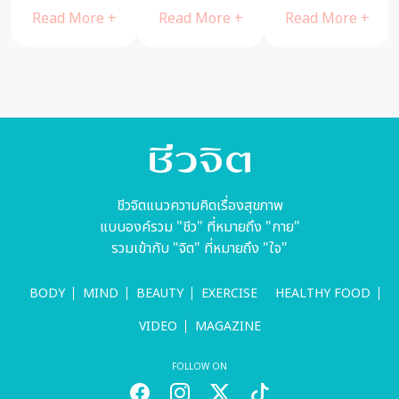
ควรใช้ อย่างไร
สมอง
Read More +
Read More +
Read More +
ชีวจิตแนวความคิดเรื่องสุขภาพ
แบบองค์รวม "ชีว" ที่หมายถึง "กาย"
รวมเข้ากับ "จิต" ที่หมายถึง "ใจ"
BODY
MIND
BEAUTY
EXERCISE
HEALTHY FOOD
VIDEO
MAGAZINE
FOLLOW ON