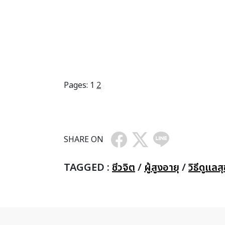
Pages:
1
2
SHARE ON
TAGGED :
ชีวจิต
/
ผู้สูงอายุ
/
วิธีดูแล