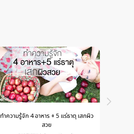
ทำความรู้จัก 4 อาหาร + 5 แร่ธาตุ เสกผิว
อาหารเ
สวย