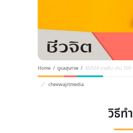
Home
ดูแลสุขภาพ
วิธีทำให้ อายุยืน เกิน 100
cheewajitmedia
วิธีท