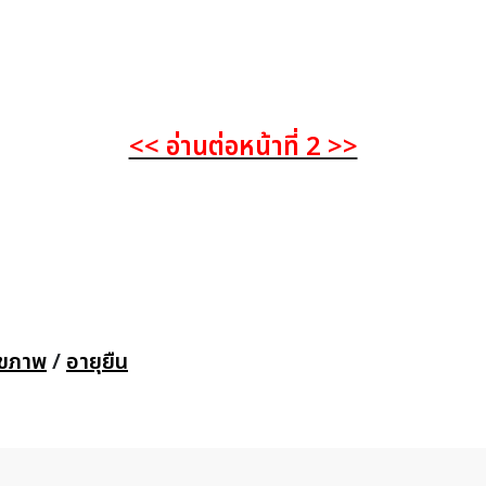
<< อ่านต่อหน้าที่ 2 >>
สุขภาพ
/
อายุยืน