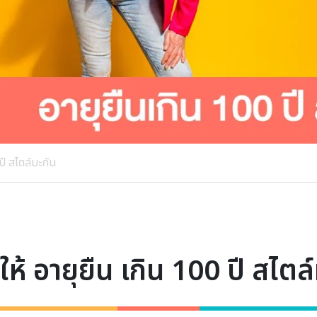
 ปี สไตล์มะกัน
ำให้ อายุยืน เกิน 100 ปี สไตล