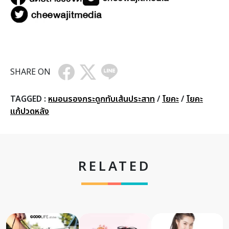
SHARE ON
TAGGED :
หมอนรองกระดูกทับเส้นประสาท
/
โยคะ
/
โยคะ
แก้ปวดหลัง
RELATED