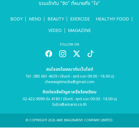
รวมเข้ากับ "จิต" ที่หมายถึง "ใจ"
BODY
MIND
BEAUTY
EXERCISE
HEALTHY FOOD
VIDEO
MAGAZINE
FOLLOW ON
สนใจลงโฆษณากับเว็บไซต์
Tel : 085 661 4629 / (จันทร์ - ศุกร์ เวลา 09.00 - 18.00 น)
cheewajitmedia@gmail.com
ติดต่อแจ้งปัญหาหรือร้องเรียน
02-422-9999 ต่อ 4180 / (จันทร์ - ศุกร์ เวลา 09.00 - 18.00 น)
bdcx@amarin.co.th
© COPYRIGHT 2026 AME IMAGINATIVE COMPANY LIMITED.