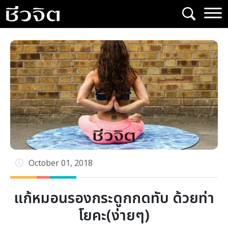
Skip
to
content
October 01, 2018
แก้หมอนรองกระดูกกดทับ ด้วยท่า
โยคะ(ง่ายๆ)