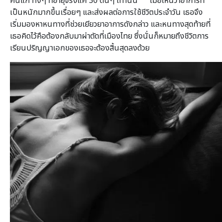
คนแก่ ทั้งๆ ที่อายุจริงแค่ 30 ต้นๆ เท่านั้น เมื่อเห็นว่าอาการที่
เป็นหนักมากขึ้นเรื่อยๆ และส่งผลต่อการใช้ชีวิตประจำวัน เธอจึง
เริ่มมองหาหนทางที่ช่วยเยียวยาอาการดังกล่าว และหนทางสุดท้ายที่
เธอคิดไว้คือต้องกลับมาผ่าตัดที่เมืองไทย ซึ่งนั่นก็หมายถึงชีวิตการ
เรียนปริญญาเอกของเธอจะต้องสิ้นสุดลงด้วย