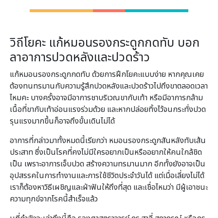
วิถีโยคะ แก้หมอนรองกระดูกกดทับ บอก
ลาอาการปวดหลังและปวดร้าว
แก้หมอนรองกระดูกกดทับ ด้วยการฝึกโยคะแบบง่าย หากคุณเคย
ต้องทนทรมานกับความรู้สึกปวดหลังและปวดร้าวไปถึงขาตลอดเวลา
ไหมคะ บางครั้งอาจมีอาการชาบริเวณขากับเท้า หรือมีอาการกล้าม
เนื้อที่ขากับเท้าอ่อนแรงร่วมด้วย และหากปล่อยทิ้งไว้จนกระทั่งปวด
รุนแรงมากขึ้นก็อาจถึงขั้นเดินไม่ได้
อาการที่กล่าวมาทั้งหมดนี้เรียกว่า หมอนรองกระดูกสันหลังทับเส้น
ประสาท ซึ่งเป็นโรคที่คงไม่มีใครอยากเป็นหรืออยากให้คนใกล้ชิด
เป็น เพราะอาการเจ็บปวด สร้างความทรมานมาก อีกทั้งยังอาจเป็น
อุปสรรคในการทำงานและการใช้ชีวิตประจำวันได้ แต่เมื่อเลี่ยงไม่ได้
เราก็ต้องหาวิธีเผชิญและฝ่าฟันให้ถึงที่สุด และเชื่อไหมว่า มีผู้เอาชนะ
ความทุกข์จากโรคนี้สำเร็จแล้ว