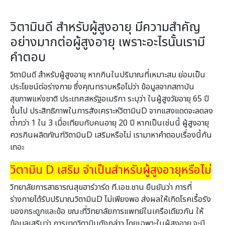
วิตามินดี สำหรับผู้สูงอายุ มีความสำคัญ
อย่างมากต่อผู้สูงอายุ เพราะอะไรนั้นเรามี
คำตอบ
วิตามินดี สำหรับผู้สูงอายุ หากกินในปริมาณที่เหมาะสม ย่อมเป็น
ประโยชน์ต่อร่างกาย ซึ่งคุณทราบหรือไม่ว่า ข้อมูลจากสถาบัน
สุขภาพแห่งชาติ ประเทศสหรัฐอเมริกา ระบุว่า ในผู้สูงวัยอายุ 65 ปี
ขึ้นไป ประสิทธิภาพในการสังเคราะห์วิตามินD จากแสงแดดจะลดลง
ต่ํากว่า 1 ใน 3 เมื่อเทียบกับคนอายุ 20 ปี หากเป็นเช่นนี้ ผู้สูงอายุ
ควรกินผลิตภัณฑ์วิตามินD เสริมหรือไม่ เรามาหาคําตอบเรื่องนี้กัน
เถอะ
วิตามิน D เสริม จําเป็นสําหรับผู้สูงอายุหรือไม่
วิทยาลัยการสาธารณสุขฮาร์วาร์ด ที.เอช.ชาน ยืนยันว่า การที่
ร่างกายได้รับปริมาณวิตามินD ไม่เพียงพอ ส่งผลให้เกิดโรคเรื้อรัง
ของกระดูกและข้อ ขณะที่วิทยาลัยการแพทย์ในเครือเดียวกัน ให้
ข้อมูลเสริมว่า การขาดวิตามินดังกล่าว โดยเฉพาะในผู้สูงอายุ จะมี