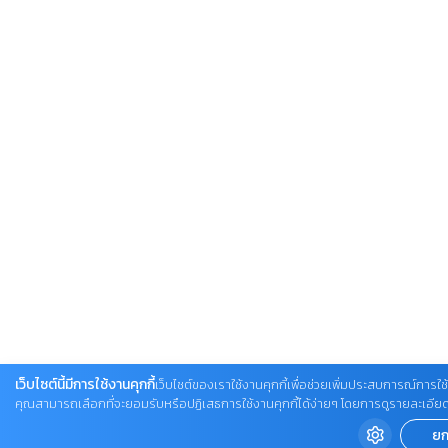
เว็บไซต์นี้มีการใช้งานคุกกี้
เว็บไซต์ของเราใช้งานคุกกี้เพื่อช่วยเพิ่มประสบการณ์การใช้ง
คุณสามารถเลือกที่จะยอมรับหรือปฏิเสธการใช้งานคุกกี้ได้ง่ายๆ โดยการดูรายละเอียดเพิ่ม
ยก