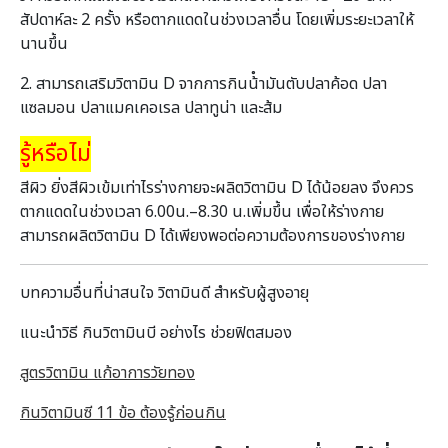
สัปดาห์ละ 2 ครั้ง หรือตากแดดในช่วงเวลาอื่น โดยเพิ่มระยะเวลาให้
นานขึ้น
2. สามารถเสริมวิตามิน D จากการกินน้ํามันตับปลาค้อด ปลา
แซลมอน ปลาแมคเคอเรล ปลาทูน่า และส้ม
รู้หรือไม่
สีผิว ยิ่งสีผิวเข้มเท่าไรร่างกายจะผลิตวิตามิน D ได้น้อยลง จึงควร
ตากแดดในช่วงเวลา 6.00น.–8.30 น.เพิ่มขึ้น เพื่อให้ร่างกาย
สามารถผลิตวิตามิน D ได้เพียงพอต่อความต้องการของร่างกาย
บทความอื่นที่น่าสนใจ วิตามินดี สำหรับผู้สูงอายุ
แนะนำวิธี กินวิตามินบี อย่างไร ช่วยฟิตสมอง
สูตรวิตามิน แก้อาการวัยทอง
กินวิตามินซี 11 ข้อ ต้องรู้ก่อนกิน