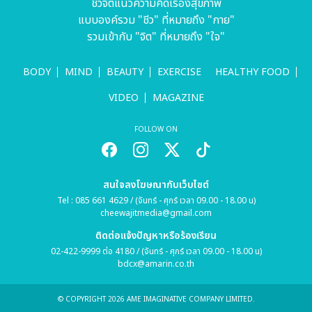
ชีวจิตแนวความคิดเรื่องสุขภาพ
แบบองค์รวม "ชีว" ที่หมายถึง "กาย"
รวมเข้ากับ "จิต" ที่หมายถึง "ใจ"
BODY
MIND
BEAUTY
EXERCISE
HEALTHY FOOD
VIDEO
MAGAZINE
FOLLOW ON
สนใจลงโฆษณากับเว็บไซต์
Tel : 085 661 4629 / (จันทร์ - ศุกร์ เวลา 09.00 - 18.00 น)
cheewajitmedia@gmail.com
ติดต่อแจ้งปัญหาหรือร้องเรียน
02-422-9999 ต่อ 4180 / (จันทร์ - ศุกร์ เวลา 09.00 - 18.00 น)
bdcx@amarin.co.th
© COPYRIGHT 2026 AME IMAGINATIVE COMPANY LIMITED.