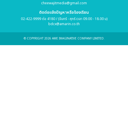
cheewajitmedia@gmail.com
ติดต่อแจ้งปัญหาหรือร้องเรียน
02-422-9999 ต่อ 4180 / (จันทร์ - ศุกร์ เวลา 09.00 - 18.00 น)
bdcx@amarin.co.th
© COPYRIGHT 2026 AME IMAGINATIVE COMPANY LIMITED.