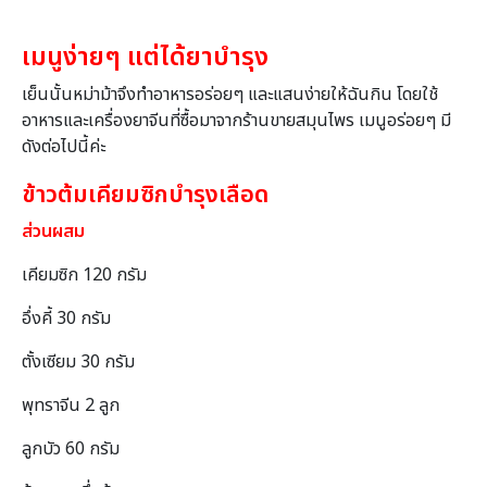
เมนูง่ายๆ แต่ได้ยาบำรุง
เย็นนั้นหม่าม้าจึงทำอาหารอร่อยๆ และแสนง่ายให้ฉันกิน โดยใช้
อาหารและเครื่องยาจีนที่ซื้อมาจากร้านขายสมุนไพร เมนูอร่อยๆ มี
ดังต่อไปนี้ค่ะ
ข้าวต้มเคียมซิกบำรุงเลือด
ส่วนผสม
เคียมซิก 120 กรัม
อึ่งคี้ 30 กรัม
ตั้งเซียม 30 กรัม
พุทราจีน 2 ลูก
ลูกบัว 60 กรัม