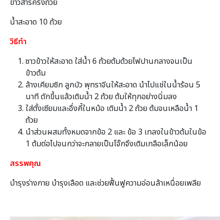
ข้าวสารครึ่งถ้วย
น้ำสะอาด 10 ถ้วย
วิธีทำ
ซาวข้าวให้สะอาด ใส่น้ำ 6 ถ้วยต้มด้วยไฟปานกลางจนเป็น
ข้าวต้ม
ล้างเคียมซิก ลูกบัว พุทราจีนให้สะอาด นำไปแช่ในน้ำร้อน 5
นาที ตักขึ้นแล้วเติมน้ำ 2 ถ้วย ต้มให้ทุกอย่างนิ่มลง
ใส่ตั้งเซียมและอึ่งคี้ในหม้อ เติมน้ำ 2 ถ้วย ต้มจนเหลือน้ำ 1
ถ้วย
นำส่วนผสมทั้งหมดจากข้อ 2 และ ข้อ 3 เทลงในข้าวต้มในข้อ
1 ต้มต่อไปจนกว่าจะกลายเป็นโจ๊กจึงเติมเกลือเล็กน้อย
สรรพคุณ
บำรุงร่างกาย บำรุงเลือด และช่วยฟื้นฟูความอ่อนล้าเหนื่อยเพลีย