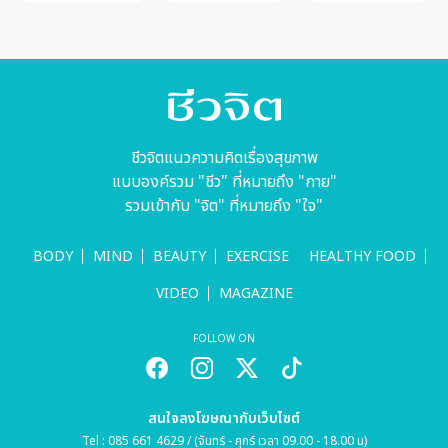
ชีวจิตแนวความคิดเรื่องสุขภาพ
แบบองค์รวม "ชีว" ที่หมายถึง "กาย"
รวมเข้ากับ "จิต" ที่หมายถึง "ใจ"
BODY
MIND
BEAUTY
EXERCISE
HEALTHY FOOD
VIDEO
MAGAZINE
FOLLOW ON
สนใจลงโฆษณากับเว็บไซต์
Tel : 085 661 4629 / (จันทร์ - ศุกร์ เวลา 09.00 - 18.00 น)