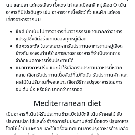
นม และปลา แต่ควรเลี่ยง ถั่วแดง ไก่ และแป้งสาลี หมู่เลือด O เน้น
อาหารที่มีโปรตีนสูง เช่น อาหารจากเนื้อสัตว์ ถั่ว และผัก แต่ควร
เลี่ยงอาหารจากนม
ข้อดี
มักเน้นไปทางอาหารที่มาจากธรรมชาติมากกว่าอาหาร
แปรรูปซึ่งดีต่อร่างกายของทุกหมู่เลือด
ข้อควรระวัง
ในระยะยาวหากรับประทานอาหารตามหมู่เลือด
ข้างต้น อาจจะทำให้ร่างกายขาดสารอาหารที่จำเป็นจากการ
จำกัดชนิดอาหารที่รับประทานได้
แนวทางการปรับ
แนะนำให้เลือกรับประทานอาหารที่หลาก
หลาย เลือกรับประทานเนื้อสัตว์ที่ไม่ติดมัน รับประทานผัก และ
ผลไม้ในปริมาณที่พอเหมาะ เลือกวิธีการปรุงอาหารโดยการ
อบ ต้ม นึ่ง หรือผัด มากกว่าการทอด
Mediterranean diet
เป็นอาหารที่เน้นให้รับประทานข้าวแป้งไม่ขัดสี เน้นผักผลไม้ รับ
ประทานปลา ไข่และถั่ว จำกัดการรับประทานสัตว์เนื้อแดง ปรุงอาหาร
โดยใช้น้ำมันมะกอก และใช้เครื่องเทศแทนการปรุงอาหารด้วยเกลือ