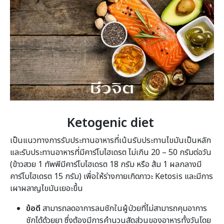
Ketogenic diet
เป็นแนวทางการรับประทานอาหารที่เน้นรับประทานไขมันเป็นหลัก
และรับประทานอาหารที่มีคาร์โบไฮเดรต ไม่เกิน 20 – 50 กรัมต่อวัน
(ข้าวสวย 1 ทัพพีมีคาร์โบไฮเดรต 18 กรัม หรือ ส้ม 1 ผลกลางมี
คาร์โบไฮเดรต 15 กรัม) เพื่อให้ร่างกายเกิดภาวะ Ketosis และมีการ
เผาผลาญไขมันเยอะขึ้น
ข้อดี
สามารถลดอาการลมชักในผู้ป่วยที่ไม่สามารถคุมอาการ
ชักได้ด้วยยา ซึ่งต้องมีการคำนวนสัดส่วนของอาหารทั้งวันโดย