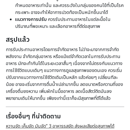
กำหนดอาหารเท่านั้น และควรระวังในกลุ่มของคนไข้ที่เป็นโรค
กระเพาะ อาจจะทำให้อาการปวดท้องเป็นหนักขึ้นมาได้
แนวทางการปรับ
ควรรับประทานอาหารในแต่ละมื้อใน
ปริมาณที่พอเหมาะ และเลือกอาหารที่ดีต่อสุขภาพ
สรุปแล้ว
การรับประทานอาหารโดยการจำกัดอาหาร ไม่ว่าจะมาจากการจำกัด
พลังงาน จำกัดกลุ่มอาหาร หรือแม้แต่จำกัดเวลาในการรับประทาน
อาหาร มักจะทำกันได้ในระยะเวลาสั้นๆ เนื่องจากไม่ตรงกับแนวทาง
การใช้ชีวิตแบบเดิมๆ แนวทางการดูแลสุขภาพของตนเอง ควรเริ่ม
ปรับจากแนวทางการใช้ชีวิตเดิมเป็นหลัก แล้วค่อยๆ เปลี่ยนทีละ
น้อย อาจจะเริ่มจากการดื่มน้ำเปล่ามากขึ้น ลดขนาดหรือความถี่ของ
เครื่องดื่มชงหวาน เพิ่มผักในมื้ออาหาร ลดเนื้อสัตว์ติดมันลง
พยายามเดินให้มากขึ้น เพียงเท่านี้เราก็จะมีสุขภาพที่ดีได้แล้ว
เรื่องอื่นๆ ที่น่าติดตาม
หวานจัด เค็มจัด มันจัด” 3 อาหารรสจัด ส่งผลเสียต่อสุขภาพได้