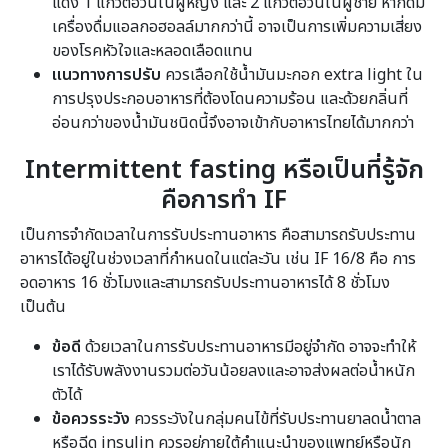
แดง 1 แก้วต่อวันในผู้หญิง และ 2 แก้วต่อวันในผู้ชาย หากดื่ม
เครื่องดื่มแอลกอฮอลล์มากกว่านี้ อาจเป็นการเพิ่มความเสี่ยง
ของโรคหัวใจและหลอดเลือดแทน
แนวทางการปรับ
ควรเลือกใช้น้ำมันมะกอก extra light ใน
การปรุงประกอบอาหารที่ต้องโดนความร้อน และด้วยกลิ่นที่
อ่อนกว่าของน้ำมันชนิดนี้จึงอาจเข้ากับอาหารไทยได้มากกว่า
Intermittent fasting หรือเป็นที่รู้จัก
คือการทำ IF
เป็นการจำกัดเวลาในการรับประทานอาหาร คือสามารถรับประทาน
อาหารได้อยู่ในช่วงเวลาที่กำหนดในแต่ละวัน เช่น IF 16/8 คือ การ
อดอาหาร 16 ชั่วโมงและสามารถรับประทานอาหารได้ 8 ชั่วโมง
เป็นต้น
ข้อดี
ด้วยเวลาในการรับประทานอาหารมีอยู่จำกัด อาจจะทำให้
เราได้รับพลังงานรวมต่อวันน้อยลงและอาจส่งผลต่อน้ำหนัก
ตัวได้
ข้อควรระวัง
ควรระวังในกลุ่มคนไข้ที่รับประทานยาลดน้ำตาล
หรือฉีด insulin ควรอยู่ภายใต้คำแนะนำของแพทย์หรือนัก