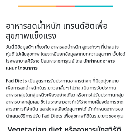
อาหารลดน้ำหนัก เทรนด์ฮิตเพื่อ
สุขภาพแข็งแรง
วันนี้มีข้อมูลดีๆ เกี่ยวกับ อาหารลดน้ำหนัก สูตรต่างๆ ที่น่าสนใจ
หุ่นดี ไม่เสียสุขภาพ โดยจะหยิบยกข้อมูลจากบทความสุขภาพ เว็บไซต์
โรงพยาบาลศิริราช ปิยมหาราชการุณย์ โดย
นักกำหนดอาหาร
แผนกโภชนาการ
Fad Diets
เป็นสูตรการรับประทานอาหารต่างๆ ที่มีจุดมุ่งหมาย
เพื่อการลดน้ำหนักในระยะเวลาสั้นๆ ไม่ว่าจะเป็นการรับประทาน
อาหารกลุ่มใดกลุ่มหนึ่งเพียงอย่างเดียว หรือการไม่รับประทานกลุ่ม
อาหารบางกลุ่มเลย ซึ่งในระยะยาวอาจทำให้ร่างกายเสี่ยงต่อการขาด
สารอาหารที่จำเป็น และส่งผลเสียต่อสุขภาพได้ นักกำหนดอาหารขอ
นำเสนอวิธีการปรับ Fad Diets เพื่อสุขภาพที่ดีในระยะยาวของคุณ
Vegetarian diet หรืออาหารมังสวิรัติ