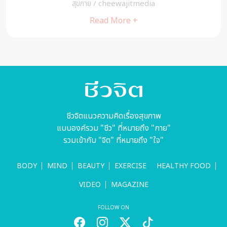
สุขกาย
/
cheewajitmedia
Read More +
ชีวจิตแนวความคิดเรื่องสุขภาพ
แบบองค์รวม "ชีว" ที่หมายถึง "กาย"
รวมเข้ากับ "จิต" ที่หมายถึง "ใจ"
BODY
MIND
BEAUTY
EXERCISE
HEALTHY FOOD
VIDEO
MAGAZINE
FOLLOW ON