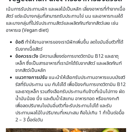
เน้นการรับประทานผัก และผลไม้เป็นหลัก เลี่ยงอาหารที่ทำจากเนื้อ
สัตว์ แต่จะมีบางกลุ่มที่สามารถรับประทานไข่ นม และอาหารทะเลได้
และบางกลุ่มที่ไม่รับประทานสัตว์และผลิตภัณฑ์จากสัตว์เลย เช่น
อาหารเจ (Vegan diet)
ข้อดี
ทำให้จานอาหารของเรามีผักเพิ่มขึ้น ลดไขมันอิ่มตัวที่ได้
รับจากเนื้อสัตว์
ข้อควรระวัง
มีความเสี่ยงต่อการขาดวิตามิน B12 และธาตุ
เหล็ก ซึ่งเป็นสารอาหารที่เรามักได้รับจากสัตว์ และผลิตภัณฑ์
จากสัตว์เป็นหลัก
แนวทางการปรับ
แนะนำให้เลือกรับประทานอาหารแบบมังสวิ
รัสที่รับประทาน นม กับไข่ได้ เพื่อป้องกันการขาดวิตามิน B12
และธาตุเหล็ก รวมถึงเลือกรับประทานกับข้าวที่เน้นไปทาง ผัด
น้ำมันน้อย นึ่ง และต้มน้ำใสแทน อาหารทอด หรือแกงกะทิ
เพื่อลดปริมาณไขมันอิ่มตัวที่จะรับประทานไปได้ และรับ
ประทานผลไม้ในปริมาณที่เหมาะสม คือไม่เกิน 1 กำปั้นต่อมื้อ
2 – 3 มื้อต่อวัน