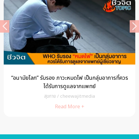
“อนามัยโลก” รับรอง ภาวะหมดไฟ เป็นกลุ่มอาการที่ควร
ได้รับการดูแลจากแพทย์
สุขกาย
/
cheewajitmedia
Read More +