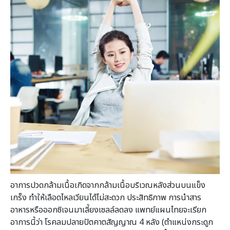
อาการปวดกล้ามเนื้อเกิดจากกล้ามเนื้อบริเวณหลังส่วนบนแข็ง
เกร็ง ทำให้เลือดไหลเวียนได้ไม่สะดวก ประสิทธิภาพ การนำสาร
อาหารหรือออกซิเจนมาเลี้ยงเซลล์ลดลง แพทย์แผนไทยจะเรียก
อาการนี้ว่า โรคลมปลายปัตคาตสัญญาณ 4 หลัง (ตำแหน่งกระดูก