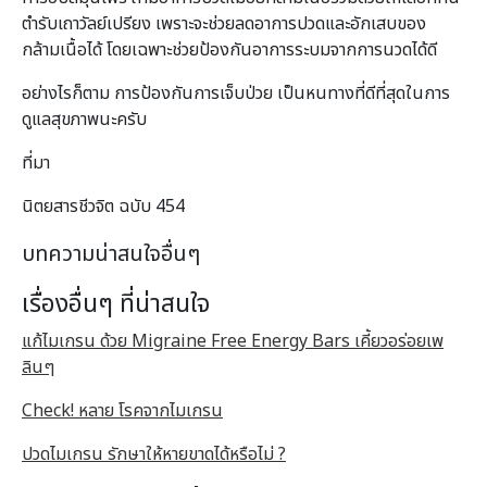
ตำรับเถาวัลย์เปรียง เพราะจะช่วยลดอาการปวดและอักเสบของ
กล้ามเนื้อได้ โดยเฉพาะช่วยป้องกันอาการระบมจากการนวดได้ดี
อย่างไรก็ตาม การป้องกันการเจ็บป่วย เป็นหนทางที่ดีที่สุดในการ
ดูแลสุขภาพนะครับ
ที่มา
นิตยสารชีวจิต ฉบับ 454
บทความน่าสนใจอื่นๆ
เรื่องอื่นๆ ที่น่าสนใจ
แก้ไมเกรน ด้วย Migraine Free Energy Bars เคี้ยวอร่อยเพ
ลินๆ
Check! หลาย โรคจากไมเกรน
ปวดไมเกรน รักษาให้หายขาดได้หรือไม่ ?