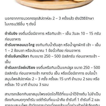
นอกจากการนวดกดจุดสัปดาห์ละ 2 – 3 ครั้งแล้ว ยังมีวิธีรักษา
ไมเกรนวิธีอื่น ๆ ดังนี้
ตำรับขิง
ชงดื่มเมื่อมีอาการ หรือกินเช้า – เย็น วันละ 10 – 15 กรัม
ก่อนอาหาร
ตำรับยาหอมนวโกฐ
ชงกินกับน้ำต้มสุก หรือน้ำลูกผักชี เช้า – เย็น
1 – 2 ช้อนชา หรือประมาณ 1 ข้อนิ้วก้อย ก่อนอาหาร
ตำรับจันทน์ลีลา
กินขนาด 250 – 500 มิลลิกรัม ก่อนอาหารเช้า –
เย็น
ตำรับเถาวัลย์เปรียง
ชงดื่มหรือกินเป็นแคปซูล ขนาด 250 – 500
มิลลิกรัม ก่อนอาหารเช้า กลางวัน เย็น หรือเมื่อมีอาการ อบไอน้ำ
สมุนไพรสัปดาห์ละ 2 – 3 ครั้ง ครั้งละ 15 นาที จำนวน 2 รอบ หรือ
ครั้งละ 10 นาที จำนวน 3 รอบ
สามารถเลือกกินยาสมุนไพรชนิดใดก็ได้ที่แนะนำไว้ข้างต้น ไม่จำเป็น
ต้องกินหมดทุกตำรับ แต่ตำรับที่แนะนำคือ ตำรับที่ 1 ตำรับที่ 2 และ
การอบสมุนไพร ถ้ามีอาการปวดเมื่อยกล้ามเนื้อร่วมด้วยให้เลือกกิน