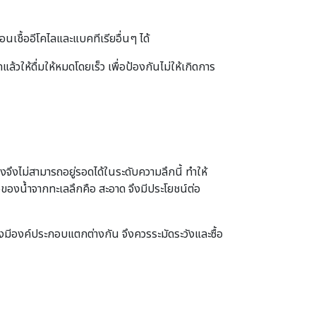
อนเชื้ออีโคไลและแบคทีเรียอื่นๆ ได้
้วให้ดื่มให้หมดโดยเร็ว เพื่อป้องกันไม่ให้เกิดการ
งจึงไม่สามารถอยู่รอดได้ในระดับความลึกนี้ ทําให้
ษของน้ำจากทะเลลึกคือ สะอาด จึงมีประโยชน์ต่อ
งมีองค์ประกอบแตกต่างกัน จึงควรระมัดระวังและซื้อ