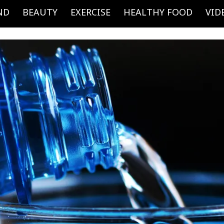
ND
BEAUTY
EXERCISE
HEALTHY FOOD
VID