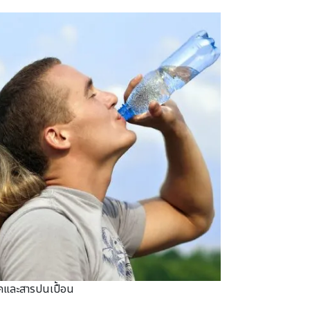
อโรคและสารปนเปื้อน