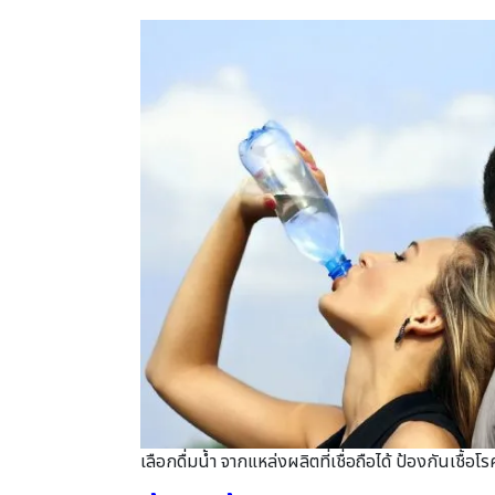
เลือกดื่มน้ำ จากแหล่งผลิตที่เชื่อถือได้ ป้องกันเชื้