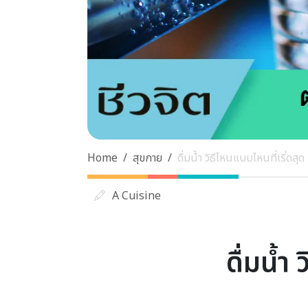
Home
สุขกาย
ดื่มน้ำ วิธีไหนแบบไหนที่เริ่ดสุ
A Cuisine
ดื่มน้ำ