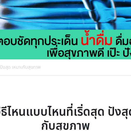
ด ปังสุด เหมาะกับสุขภาพ
 วิธีไหนแบบไหนที่เริ่ดสุด ปังส
กับสุขภาพ