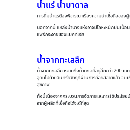
น้ำแร่ น้ำบาดาล
การดื่มน้ำแร่ต้องพิจารณาเรื่องความน่าเชื่อถือของผู
นอกจากนี้ แหล่งน้ำบางแห่งอาจมีโลหะหนักปนเปื้อนด้วย
แพร่กระจายของแบคทีเรีย
น้ำจากทะเลลึก
น้ำจากทะเลลึก หมายถึงน้ำทะเลที่อยู่ลึกกว่า 200 เมต
อุดมไปด้วยอินทรียวัตถุที่ผ่านการย่อยสลายแล้ว จน
สุขภาพ
ทั้งนี้เนื่องจากกระบวนการจัดการและการใช้ประโยชน
จากผู้ผลิตที่เชื่อถือได้จะดีที่สุด