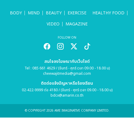
BODY
MIND
BEAUTY
EXERCISE
HEALTHY FOOD
VIDEO
MAGAZINE
FOLLOW ON
สนใจลงโฆษณากับเว็บไซต์
Tel : 085 661 4629 / (จันทร์ - ศุกร์ เวลา 09.00 - 18.00 น)
cheewajitmedia@gmail.com
ติดต่อแจ้งปัญหาหรือร้องเรียน
02-422-9999 ต่อ 4180 / (จันทร์ - ศุกร์ เวลา 09.00 - 18.00 น)
bdcx@amarin.co.th
© COPYRIGHT 2026 AME IMAGINATIVE COMPANY LIMITED.