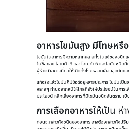
อาหารไขมันสูง มีโทษหรือ
ไขมันในอาหารมีความหลากหลายทั้งในแง่ของชนิดและปร
ในชื่อของ โอเมก้า 3 และ โอเมก้า 6 และไขมันชนิดที่
ผู้ร้ายตัวฉกาจที่ก่อให้เกิดทั้งโรคหลอดเลือดอุดตัน
แท้จริงแล้วไขมันก็มีข้อดีอยู่หลายประการ ไขมันเป
หลายๆ ท่านอยากหนีให้ไกลก็ยังให้ประโยชน์ในการเพ
ประโยชน์ หลีกเลี่ยงอาหารที่มีไขมันชนิดอันตราย เป็
การเลือกอาหาร
ให้เป็น ห่
ก่อนจะกล่าวถึงชนิดของอาหาร อาจต้องกล่าวถึง
ปริ