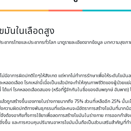
ไขมันในเลือดสูง
นประชากรไทยและประชากรทั่วโลก มาดูรายละเอียดจากข้อมูล
บทความสุขภาพ
น ไม่มีอาการผิดปกติใดๆให้สังเกต แต่หากไม่ทำการรักษาเพื่อให้ระดับไขมันลด
จและหลอดเลือด โรคเหล่านี้เมื่อเป็นแล้วมักจะทำให้คุณภาพชีวิตของผู้ป่วย
นี้ ได้แก่ โรคหลอดเลือดสมอง (หรือที่รู้จักกันในชื่อของอัมพฤกษ์ อัมพาต) 
แล้วถูกสร้างขึ้นเองภายในร่างกายมากถึง 75% ส่วนที่เหลืออีก 25% นั้นเป
 ทั้งความผิดปกติทางพันธุกรรมที่แต่ละคนจะมีอัตราการสร้างไขมันที่มา
นี้จึงต้องอาศัยทั้งการใช้ยาเพื่อลดการสร้างไขมันในร่างกาย การออกกำล
่งขึ้น และการควบคุมปริมาณอาหารไขมันนั้นถือเป็นส่วนเสริมสำคัญที่ทำ