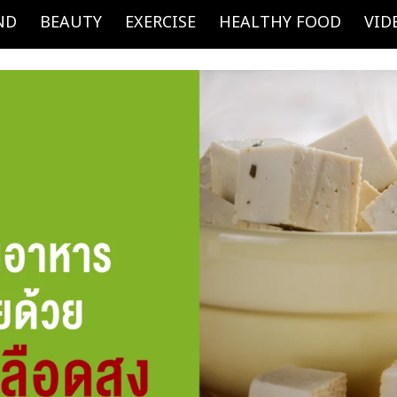
ND
BEAUTY
EXERCISE
HEALTHY FOOD
VID