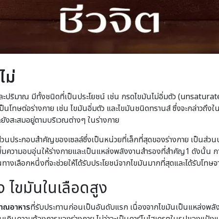
ไม่
ิมาณ มีทั้งชนิดที่เป็นประโยชน์ เช่น กรดไขมันไม่อิ่มตัว (unsaturate
เป็นโทษต่อร่างกาย เช่น ไขมันอิ่มตัว และไขมันชนิดทรานส์ ซึ่งจะกล่าวถึง
และยังสะสมอยู่ตามบริเวณต่างๆ ในร่างกาย
็นส่วนประกอบสำคัญของเซลล์ซึ่งเป็นหน่วยที่เล็กที่สุดของร่างกาย เป็นส
ิ่มความอบอุ่นให้ร่างกายและเป็นแหล่งพลังงานสำรองที่สำคัญ1 ดังนั้น ก
นทางเลือกหนึ่งที่จะช่วยให้ได้รับประโยชน์จากไขมันมากที่สุดและได้รับโทษจ
าง ไขมันในเลือดสูง
มาณอาหาร
ที่รับประทานก่อนเป็นอันดับแรก เนื่องจากไขมันเป็นแหล่งพลังงาน