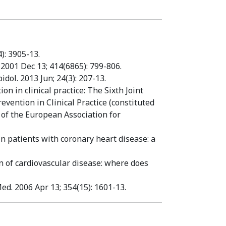
): 3905-13.
 2001 Dec 13; 414(6865): 799-806.
dol. 2013 Jun; 24(3): 207-13.
n in clinical practice: The Sixth Joint
vention in Clinical Practice (constituted
 of the European Association for
in patients with coronary heart disease: a
on of cardiovascular disease: where does
ed. 2006 Apr 13; 354(15): 1601-13.