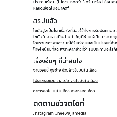
ประทานต่อวัน (ไม่ควรมากกว่า 5 กรัม หรือ1 ช้อนชา)
4
หลอดเลือดในอนาคต
สรุปแล้ว
ไขมันสูงเป็นโรคเรื้อรังที่ต้องใช้ทั้งการรับปร
ไขมันในอาหารเป็นส่วนสำคัญที่ช่วยให้เกิดการควบคุ
โดยรวมของพลังงานที่ได้รับต่อวันยังเป็นปัจจัยที่ส
โทษให้น้อยที่สุด เพราะคำกล่าวที่ว่า รับประทานอะไ
เรื่องอื่นๆ ที่น่าสนใจ
งานวิจัยชี้ กุยช่าย ช่วยล้างไขมันในเลือด
โปรแกรมช่วย ชะลอวัย ลดไขมันในเลือด
อาหารลดไขมันในเลือด ล้างหลอดเลือด
ติดตามชีวจิตได้ที่
Instagram Cheewajitmedia