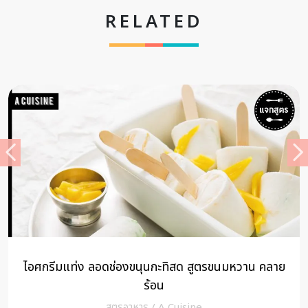
RELATED
วิธีหุงข้าวญี่ปุ่น ให้อร่อยง่ายนิดเดียว!
เคล็ดลับการทำอาหาร
/
A Cuisine