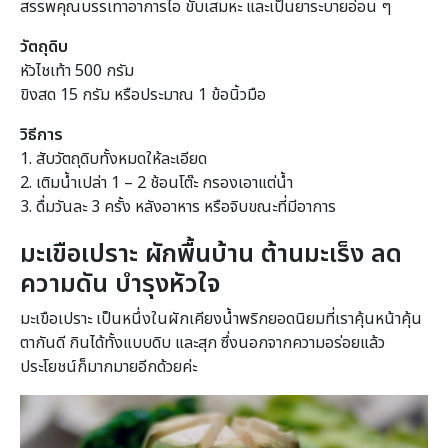
สรรพคุณบรรเทาอาการไอ ขับเสมหะ และเป็นยาระบายอ่อน ๆ
วัตถุดิบ
หัวไชเท้า 500 กรัม
ขิงสด 15 กรัม หรือประมาณ 1 ข้อนิ้วมือ
วิธีการ
1. สับวัตถุดิบทั้งหมดให้ละเอียด
2. เติมน้ำเปล่า 1 – 2 ช้อนโต๊ะ กรองเอาแต่น้ำ
3. ดื่มวันละ 3 ครั้ง หลังอาหาร หรือจิบขณะที่มีอาการ
มะเขือเปราะ ผักพื้นบ้าน ต้านมะเร็ง ลด
ความดัน บำรุงหัวใจ
มะเขือเปราะ เป็นหนึ่งในผักเคียงน้ำพริกยอดนิยมที่เราคุ้นหน้าคุ้น
ตากันดี กินได้ทั้งแบบดิบ และสุก ซึ่งนอกจากความอร่อยแล้ว
ประโยชน์ก็มากมายอีกด้วยค่ะ