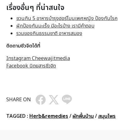
เรื่องอื่นๆ ที่น่าสนใจ
ชวนกิน 5 อาหารบำรุงฮอร์โมนเพศหญิง ป้องกันโรค
ผักป้องกันมะเร็ง มีอะไรบ้าง เรามีคำตอบ
รวมของกินธรรมชาติ อาหารสมอง
ติดตามชีวจิตได้ที่
Instagram Cheewajitmedia
Facebook นิตยสารชีวจิต
SHARE ON
TAGGED :
Herb&remedies
/
ผักพื้นบ้าน
/
สมุนไพร