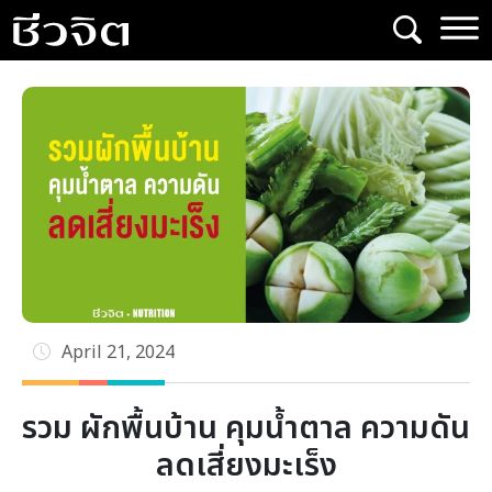
Skip
to
content
April 21, 2024
รวม ผักพื้นบ้าน คุมน้ำตาล ความดัน
ลดเสี่ยงมะเร็ง