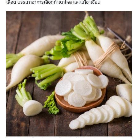
เลือด บรรเทาอาการเลือดกำเดาไหล และแก้อาเจียน