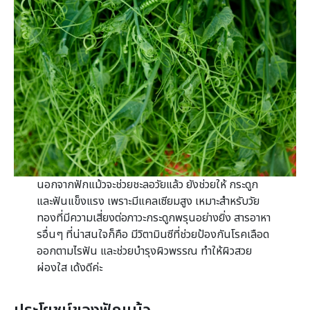
นอกจากฟักแม้วจะช่วยชะลอวัยแล้ว ยังช่วยให้ กระดูก
และฟันแข็งแรง เพราะมีแคลเซียมสูง เหมาะสำหรับวัย
ทองที่มีความเสี่ยงต่อภาวะกระดูกพรุนอย่างยิ่ง สารอาหา
รอื่นๆ ที่น่าสนใจก็คือ มีวิตามินซีที่ช่วยป้องกันโรคเลือด
ออกตามไรฟัน และช่วยบำรุงผิวพรรณ ทำให้ผิวสวย
ผ่องใส เด้งดีค่ะ