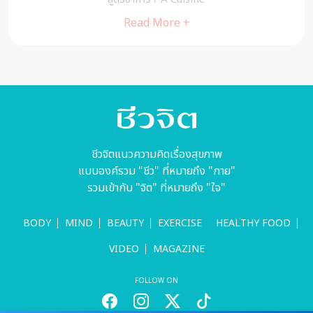
Read More +
ชีวจิตแนวความคิดเรื่องสุขภาพ
แบบองค์รวม "ชีว" ที่หมายถึง "กาย"
รวมเข้ากับ "จิต" ที่หมายถึง "ใจ"
BODY
MIND
BEAUTY
EXERCISE
HEALTHY FOOD
VIDEO
MAGAZINE
FOLLOW ON