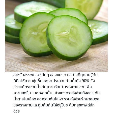
สำหรับสรรพคุณหลักๆ ของแตงกวาอย่างที่ทุกคนรู้กัน
ก็คือให้ความชุ่มชื้น เพราะประกอบด้วยน้ำถึง 90% จึง
ช่วยแก้กระหายน้ำ ดับความร้อนในร่างกาย ช่วยเพิ่ม
ความสดชื่น นอกจากนั้นแล้วแตงกวายังช่วยทั้งลดระดับ
น้ำตาลในเลือด ลดความดันโลหิต รวมถึงช่วยรักษาสมดุล
ของร่างกายและภูมิคุ้มกันให้อยู่ในระดับที่สุขภาพดีอีก
ด้วย