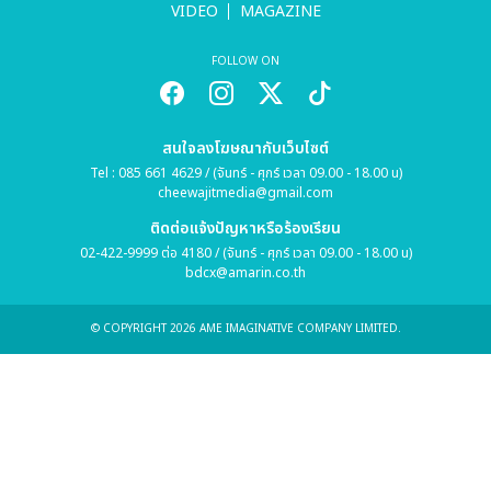
VIDEO
MAGAZINE
FOLLOW ON
สนใจลงโฆษณากับเว็บไซต์
Tel : 085 661 4629 / (จันทร์ - ศุกร์ เวลา 09.00 - 18.00 น)
cheewajitmedia@gmail.com
ติดต่อแจ้งปัญหาหรือร้องเรียน
02-422-9999 ต่อ 4180 / (จันทร์ - ศุกร์ เวลา 09.00 - 18.00 น)
bdcx@amarin.co.th
© COPYRIGHT 2026 AME IMAGINATIVE COMPANY LIMITED.