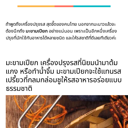
ถ้าพูดถึงเครื่องปรุงรส สุดจี๊ดของคนไทย นอกจากมะนาวแล้วจะ
ต้องนึกถึง
มะขามเปียก
อย่างแน่นอน เพราะเป็นอีกหนึ่งเครื่อง
ปรุงที่มักใช้กับอาหารได้หลายชนิด และให้รสชาติที่ดีเลยทีเดียวค่ะ
มะขามเปียก เครื่องปรุงรสที่นิยมนำมาต้ม
แกง หรือทำน้ำจิ้ม มะขามเปียกจะใช้แทนรส
เปรี้ยวที่กลมกล่อมชูให้รสอาหารอร่อยแบบ
ธรรมชาติ