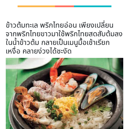
ข้าวต้มทะเล พริกไทยอ่อน เพียงเปลี่ยน
จากพริกไทยขาวมาใช้พริกไทยสดสับต้มลง
ในน้ำข้าวต้ม กลายเป็นเมนูมื้อเช้าเรียก
เหงื่อ คลายง่วงได้ชะงัด