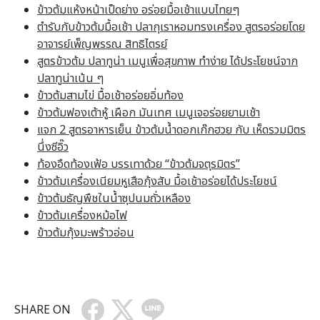
ข้าวต้มแห้งหน้าเป็ดย่าง อร่อยมื้อเช้าแบบไทยๆ
ตำรับกับข้าวต้มมื้อเช้า ปลากุเราหอมทรงเครื่อง สูตรอร่อยโดย
อาจารย์เพ็ญพรรณ สิทธิไตรย์
สูตรข้าวต้ม ปลาทูน่า เมนูเพื่อสุขภาพ ทำง่าย ได้ประโยชน์จาก
ปลาทูน่าเน้น ๆ
ข้าวต้มสามไข่ มื้อเช้าอร่อยอิ่มท้อง
ข้าวต้มฟองเต้าหู้ เผือก มันเทศ เมนูเจอร่อยยามเช้า
แจก 2 สูตรอาหารเย็น ข้าวต้มน้ำดอกเก๊กฮวย กับ เห็ดรวมมิตร
นึ่งซีอิ๊ว
ท้องอืดท้องเฟ้อ บรรเทาด้วย “ข้าวต้มจตุรมิตร”
ข้าวต้มเครื่องเนียมหูเสือกุ้งสับ มื้อเช้าอร่อยได้ประโยชน์
ข้าวต้มธัญพืชในน้ำซุปนมถั่วเหลือง
ข้าวต้มเครื่องหม้อไฟ
ข้าวต้มกุ้งมะพร้าวอ่อน
SHARE ON