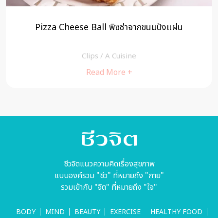
Pizza Cheese Ball พิซซ่าจากขนมปังแผ่น
Clips
/
A Cuisine
Read More +
ชีวจิตแนวความคิดเรื่องสุขภาพ
แบบองค์รวม "ชีว" ที่หมายถึง "กาย"
รวมเข้ากับ "จิต" ที่หมายถึง "ใจ"
BODY
MIND
BEAUTY
EXERCISE
HEALTHY FOOD