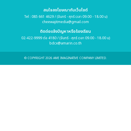
สนใจลงโฆษณากับเว็บไซต์
Tel : 085 661 4629 / (จันทร์ - ศุกร์ เวลา 09.00 - 18.00 น)
cheewajitmedia@gmail.com
ติดต่อแจ้งปัญหาหรือร้องเรียน
02-422-9999 ต่อ 4180 / (จันทร์ - ศุกร์ เวลา 09.00 - 18.00 น)
bdcx@amarin.co.th
© COPYRIGHT 2026 AME IMAGINATIVE COMPANY LIMITED.