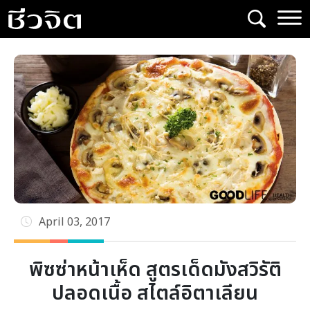
Skip
to
content
April 03, 2017
พิซซ่าหน้าเห็ด สูตรเด็ดมังสวิรัติ
ปลอดเนื้อ สไตล์อิตาเลียน