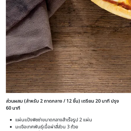
ส่วนผสม (สำหรับ 2 ถาดกลาง / 12 ชิ้น) เตรียม 20 นาที ปรุง
60 นาที
แผ่นแป้งพิซซ่าขนาดกลางสำเร็จรูป 2 แผ่น
มะเขือเทศพันธุ์เนื้อผ่าสี่ส่วน 3 ถ้วย