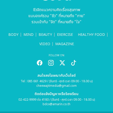
ชีวจิตแนวความคิดเรื่องสุขภาพ
แบบองค์รวม "ชีว" ที่หมายถึง "กาย"
รวมเข้ากับ "จิต" ที่หมายถึง "ใจ"
BODY
MIND
BEAUTY
EXERCISE
HEALTHY FOOD
VIDEO
MAGAZINE
FOLLOW ON
สนใจลงโฆษณากับเว็บไซต์
Tel : 085 661 4629 / (จันทร์ - ศุกร์ เวลา 09.00 - 18.00 น)
cheewajitmedia@gmail.com
ติดต่อแจ้งปัญหาหรือร้องเรียน
02-422-9999 ต่อ 4180 / (จันทร์ - ศุกร์ เวลา 09.00 - 18.00 น)
bdcx@amarin.co.th